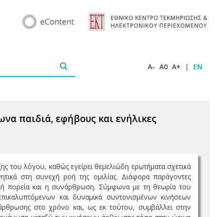
A-
A0
A+
|
EN
να παιδιά, εφήβους και ενήλικες
υξης του λόγου, καθώς εγείρει θεμελιώδη ερωτήματα σχετικά
τικά στη συνεχή ροή της ομιλίας. Διάφορα παράγοντες
ακή πορεία και η συνάρθρωση. Σύμφωνα με τη θεωρία του
ς επικαλυπτόμενων και δυναμικά συντονισμένων κινήσεων
άρθρωσης στο χρόνο και, ως εκ τούτου, συμβάλλει στην