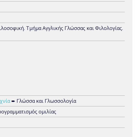
ιλοσοφική. Τμήμα Αγγλικής Γλώσσας και Φιλολογίας.
χνία
➨ Γλώσσα και Γλωσσολογία
ρογραμματισμός ομιλίας