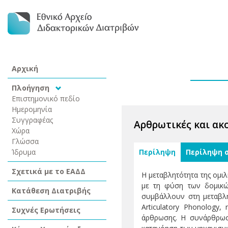
Αρχική
Πλοήγηση
Επιστημονικό πεδίο
Ημερομηνία
Συγγραφέας
Αρθρωτικές και ακ
Χώρα
Γλώσσα
Ίδρυμα
Περίληψη
Περίληψη 
Σχετικά με το ΕΑΔΔ
Η μεταβλητότητα της ομιλ
με τη φύση των δομικώ
Κατάθεση Διατριβής
συμβάλλουν στη μεταβλη
Articulatory Phonology
Συχνές Ερωτήσεις
άρθρωσης. Η συνάρθρωση