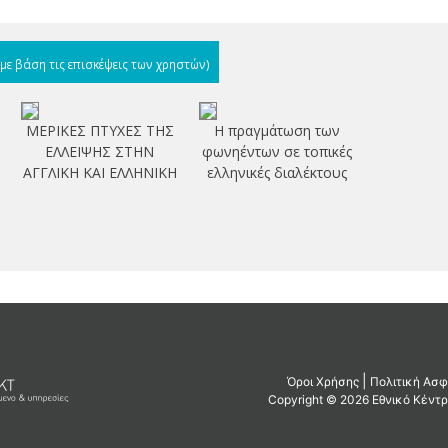
(με βάση τις επισκέψεις των χρηστών)
ΜΕΡΙΚΕΣ ΠΤΥΧΕΣ ΤΗΣ
Η πραγμάτωση των
ΕΛΛΕΙΨΗΣ ΣΤΗΝ
φωνηέντων σε τοπικές
ΑΓΓΛΙΚΗ ΚΑΙ ΕΛΛΗΝΙΚΗ
ελληνικές διαλέκτους
d