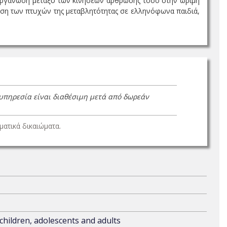
 οργάνωση μεταξύ των κινήσεων άρθρωσης τόσο στην ώριμη
νηση των πτυχών της μεταβλητότητας σε ελληνόφωνα παιδιά,
 υπηρεσία είναι διαθέσιμη μετά από δωρεάν
ατικά δικαιώματα.
 children, adolescents and adults