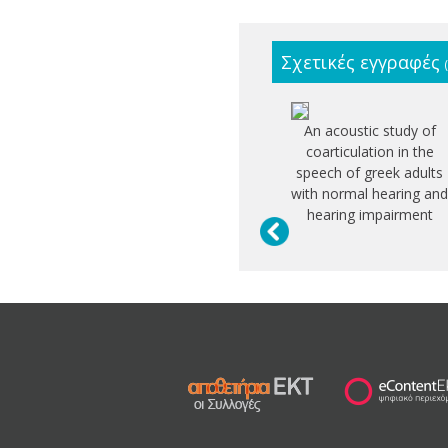
Σχετικές εγγραφές
An acoustic study of
coarticulation in the
speech of greek adults
with normal hearing an
hearing impairment