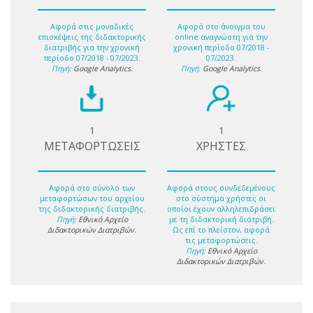
Αφορά στις μοναδικές
Αφορά στο άνοιγμα του
επισκέψεις της διδακτορικής
online αναγνώστη για την
διατριβής για την χρονική
χρονική περίοδο 07/2018 -
περίοδο 07/2018 - 07/2023.
07/2023.
Πηγή:
Google Analytics
.
Πηγή:
Google Analytics
.
1
1
ΜΕΤΑΦΟΡΤΩΣΕΙΣ
ΧΡΗΣΤΕΣ
Αφορά στο σύνολο των
Αφορά στους συνδεδεμένους
μεταφορτώσων του αρχείου
στο σύστημα χρήστες οι
της διδακτορικής διατριβής.
οποίοι έχουν αλληλεπιδράσει
Πηγή:
Εθνικό Αρχείο
με τη διδακτορική διατριβή.
Διδακτορικών Διατριβών
.
Ως επί το πλείστον, αφορά
τις μεταφορτώσεις.
Πηγή:
Εθνικό Αρχείο
Διδακτορικών Διατριβών
.