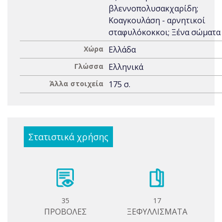
βλεννοπολυσακχαρίδη;
Κοαγκουλάση - αρνητικοί
σταφυλόκοκκοι; Ξένα σώματα
Χώρα
Ελλάδα
Γλώσσα
Ελληνικά
Άλλα στοιχεία
175 σ.
Στατιστικά χρήσης
35
17
ΠΡΟΒΟΛΕΣ
ΞΕΦΥΛΛΙΣΜΑΤΑ