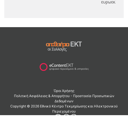
ευρωεκλογές