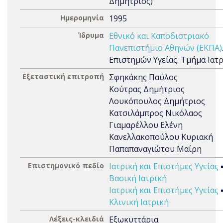
Δημήτριος)
Ημερομηνία
1995
Ίδρυμα
Εθνικό και Καποδιστριακό
Πανεπιστήμιο Αθηνών (ΕΚΠΑ)
Επιστημών Υγείας. Τμήμα Ιατ
Εξεταστική επιτροπή
Σφηκάκης Παύλος
Κούτρας Δημήτριος
Λουκόπουλος Δημήτριος
Κατσιλάμπρος Νικόλαος
Γιαμαρέλλου Ελένη
Κανελλακοπούλου Κυριακή
Παπαπαναγιώτου Μαίρη
Επιστημονικό πεδίο
Ιατρική και Επιστήμες Υγείας
Βασική Ιατρική
Ιατρική και Επιστήμες Υγείας
Κλινική Ιατρική
Λέξεις-κλειδιά
Εξωκυττάρια