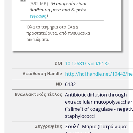
(9.92 MB)
(Η υπηρεσία είναι
διαθέσιμη μετά από δωρεάν
εγγραφή
)
Όλα τα τεκμήρια στο ΕΑΔΔ
προστατεύονται από πνευματικά
δικαιώματα.
DOI
10.12681/eadd/6132
Διεύθυνση Handle
http://hdl.handle.net/10442/h
ND
6132
Εναλλακτικός τίτλος
Antibiotic diffusion through
extracellular mucopolysacchar
("slime") of coagulase - negati
staphylococci
Συγγραφέας
Σουλή, Μαρία (Πατρώνυμο: