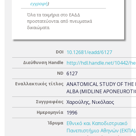
εγγραφή
)
Όλα τα τεκμήρια στο ΕΑΔΔ
προστατεύονται από πνευματικά
δικαιώματα.
DOI
10.12681/eadd/6127
Διεύθυνση Handle
http://hdl.handle.net/10442/h
ND
6127
Εναλλακτικός τίτλος
ANATOMICAL STUDY OF THE 
ALBA (MIDLINE APONEUROTIC
Συγγραφέας
Χαρούλης, Νικόλαος
Ημερομηνία
1996
Ίδρυμα
Εθνικό και Καποδιστριακό
Πανεπιστήμιο Αθηνών (ΕΚΠΑ)