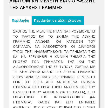
ΑΝΑΤΟΜΙΚΗ ΜΕΛΕΤΗ ΔΙΑΜΟΡΦΩΣΗΣ
ΤΗΣ ΛΕΥΚΗΣ ΓΡΑΜΜΗΣ
Περίληψη
Περίληψη σε άλλη γλώσσα
ΣΚΟΠΟΣ ΤΗΣ ΜΕΛΕΤΗΣ ΗΤΑΝ ΝΑ ΠΡΟΣΔΙΟΡΙΣΤΕΙ
ΤΟ ΠΛΑΤΟΣ ΚΑΙ ΤΟ ΣΧΗΜΑ ΤΗΣ ΛΕΥΚΗΣ
ΓΡΑΜΜΗΣ ΑΝΩΘΕΝ ΚΑΙ ΚΑΤΩΘΕΝ ΤΟΥ
ΟΜΦΑΛΟΥ, ΝΑ ΚΑΘΟΡΙΣΤΟΥΝ ΟΙ ΔΙΑΦΟΡΟΙ
ΤΥΠΟΙ ΤΗΣ, ΝΑΜΕΛΕΤΗΘΟΥΝ ΤΑ ΤΡΗΜΑΤΑ ΤΗΣ
ΚΑΙ ΝΑ ΕΡΕΥΝΗΘΕΙ Η ΚΛΙΝΙΚΗ ΣΗΜΑΣΙΑ ΤΗΣ
ΓΝΩΣΗΣ ΤΩΝ ΤΡΗΜΑΤΩΝ ΤΗΣ ΚΑΙ ΤΗΣ
ΔΙΑΦΟΡΟΠΟΙΗΣΗΣ ΤΗΣ ΣΕ ΤΥΠΟΥΣ, ΣΧΕΤΙΚΑ ΜΕ
ΤΗ ΔΗΜΙΟΥΡΓΙΑ ΚΗΛΗΣ ΤΗΣ ΛΕΥΚΗΣ ΓΡΑΜΜΗΣ
ΣΤΟΥΣ ΑΝΔΡΕΣ ΚΑΙ ΣΤΙΣ ΓΥΝΑΙΚΕΣ. Η ΜΕΛΕΤΗ
ΕΓΙΝΕ ΣΕ ΣΕΙΡΑ ΑΠΟ ΑΝΘΡΩΠΙΝΑ ΕΝΗΛΙΚΑ
ΠΤΩΜΑΤΑ ΣΤΟ ΕΡΓΑΣΤΗΡΙΟ ΑΝΑΤΟΜΙΚΗΣ ΤΟΥ
ΠΑΝΕΠΙΣΤΗΜΙΟΥ ΑΘΗΝΩΝ (16 ΠΤΩΜΑΤΑ), ΣΤΟ
ΕΡΓΑΣΤΗΡΙΟ ΤΗΣ ΙΑΤΡΟΔΙΚΑΣΤΙΚΗΣ (66
ΠΤΩΜΑΤΑ), ΚΑΘΩΣ ΚΑΙ ΣΕ11 ΕΝΗΛΙΚΕΣ
ΑΣΘΕΝΕΙΣ, ΠΟΥ ΧΕΙΡΟΥΡΓΗΘΗΚΑΝ ΣΤΟ ΓΕΝΙΚΟ