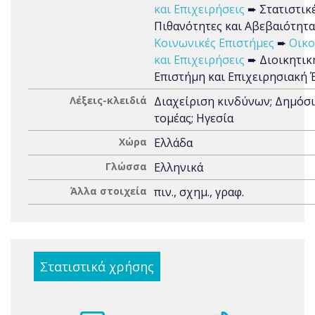
και Επιχειρήσεις
➨ Στατιστικέ
Πιθανότητες και Αβεβαιότητα
Κοινωνικές Επιστήμες
➨
Οικο
και Επιχειρήσεις
➨ Διοικητικ
Επιστήμη και Επιχειρησιακή 
Λέξεις-κλειδιά
Διαχείριση κινδύνων; Δημόσ
τομέας; Ηγεσία
Χώρα
Ελλάδα
Γλώσσα
Ελληνικά
Άλλα στοιχεία
πιν., σχημ., γραφ.
Στατιστικά χρήσης