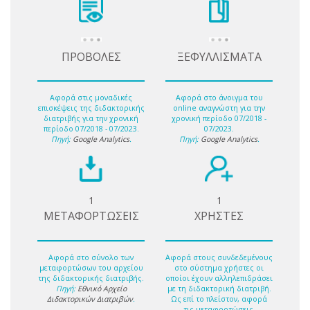
ΠΡΟΒΟΛΕΣ
ΞΕΦΥΛΛΙΣΜΑΤΑ
Αφορά στις μοναδικές
Αφορά στο άνοιγμα του
επισκέψεις της διδακτορικής
online αναγνώστη για την
διατριβής για την χρονική
χρονική περίοδο 07/2018 -
περίοδο 07/2018 - 07/2023.
07/2023.
Πηγή:
Google Analytics
.
Πηγή:
Google Analytics
.
1
1
ΜΕΤΑΦΟΡΤΩΣΕΙΣ
ΧΡΗΣΤΕΣ
Αφορά στο σύνολο των
Αφορά στους συνδεδεμένους
μεταφορτώσων του αρχείου
στο σύστημα χρήστες οι
της διδακτορικής διατριβής.
οποίοι έχουν αλληλεπιδράσει
Πηγή:
Εθνικό Αρχείο
με τη διδακτορική διατριβή.
Διδακτορικών Διατριβών
.
Ως επί το πλείστον, αφορά
τις μεταφορτώσεις.