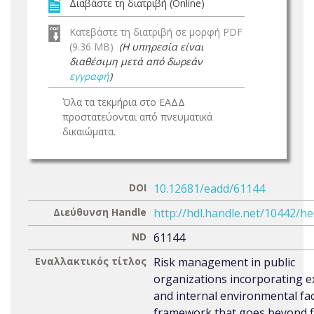
Διαβάστε τη διατριβή (Online)
Κατεβάστε τη διατριβή σε μορφή PDF
(9.36 MB)
(Η υπηρεσία είναι
διαθέσιμη μετά από δωρεάν
εγγραφή
)
Όλα τα τεκμήρια στο ΕΑΔΔ
προστατεύονται από πνευματικά
δικαιώματα.
DOI
10.12681/eadd/61144
Διεύθυνση Handle
http://hdl.handle.net/10442/h
ND
61144
Εναλλακτικός τίτλος
Risk management in public
organizations incorporating e
and internal environmental fac
framework that goes beyond f