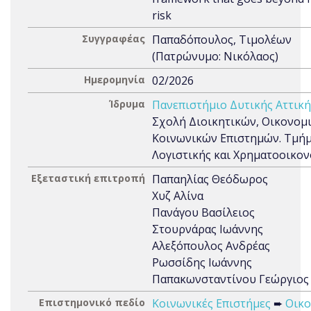
risk
Συγγραφέας
Παπαδόπουλος, Τιμολέων
(Πατρώνυμο: Νικόλαος)
Ημερομηνία
02/2026
Ίδρυμα
Πανεπιστήμιο Δυτικής Αττική
Σχολή Διοικητικών, Οικονομ
Κοινωνικών Επιστημών. Τμή
Λογιστικής και Χρηματοοικο
Εξεταστική επιτροπή
Παπαηλίας Θεόδωρος
Χυζ Αλίνα
Πανάγου Βασίλειος
Στουρνάρας Ιωάννης
Αλεξόπουλος Ανδρέας
Ρωσσίδης Ιωάννης
Παπακωνσταντίνου Γεώργιος
Επιστημονικό πεδίο
Κοινωνικές Επιστήμες
➨
Οικο