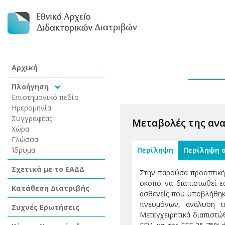
Αρχική
Πλοήγηση
Επιστημονικό πεδίο
Ημερομηνία
Συγγραφέας
Μεταβολές της ανα
Χώρα
Γλώσσα
Ίδρυμα
Περίληψη
Περίληψη 
Σχετικά με το ΕΑΔΔ
Στην παρούσα προοπτική 
σκοπό να διαπιστωθεί ε
Κατάθεση Διατριβής
ασθενείς που υποβλήθηκα
πνευμόνων, ανάλυση τω
Συχνές Ερωτήσεις
Μετεγχειρητικά διαπιστώ