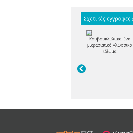
Σχετικές εγγραφές
Κουβουκλιώτικα: ένα
μικρασιατικό γλωσσικό
ιδίωμα