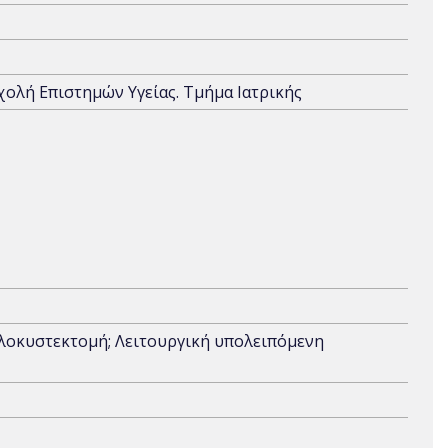
Σχολή Επιστημών Υγείας. Τμήμα Ιατρικής
ολοκυστεκτομή; Λειτουργική υπολειπόμενη