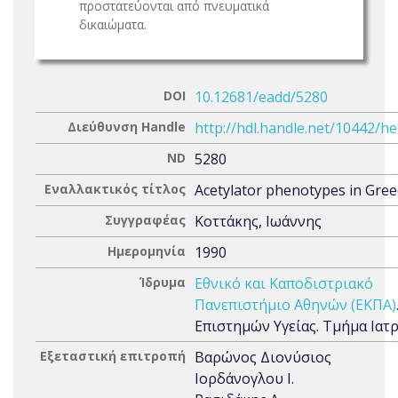
προστατεύονται από πνευματικά
δικαιώματα.
DOI
10.12681/eadd/5280
Διεύθυνση Handle
http://hdl.handle.net/10442/h
ND
5280
Εναλλακτικός τίτλος
Acetylator phenotypes in Gree
Συγγραφέας
Κοττάκης, Ιωάννης
Ημερομηνία
1990
Ίδρυμα
Εθνικό και Καποδιστριακό
Πανεπιστήμιο Αθηνών (ΕΚΠΑ)
Επιστημών Υγείας. Τμήμα Ιατ
Εξεταστική επιτροπή
Βαρώνος Διονύσιος
Ιορδάνογλου Ι.