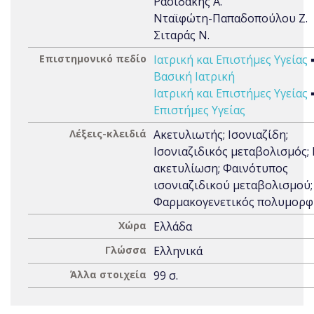
Ρασιδάκης Α.
Νταϊφώτη-Παπαδοπούλου Ζ.
Σιταράς Ν.
Επιστημονικό πεδίο
Ιατρική και Επιστήμες Υγείας
Βασική Ιατρική
Ιατρική και Επιστήμες Υγείας
Επιστήμες Υγείας
Λέξεις-κλειδιά
Ακετυλιωτής; Ισονιαζίδη;
Ισονιαζιδικός μεταβολισμός; 
ακετυλίωση; Φαινότυπος
ισονιαζιδικού μεταβολισμού;
Φαρμακογενετικός πολυμορφ
Χώρα
Ελλάδα
Γλώσσα
Ελληνικά
Άλλα στοιχεία
99 σ.