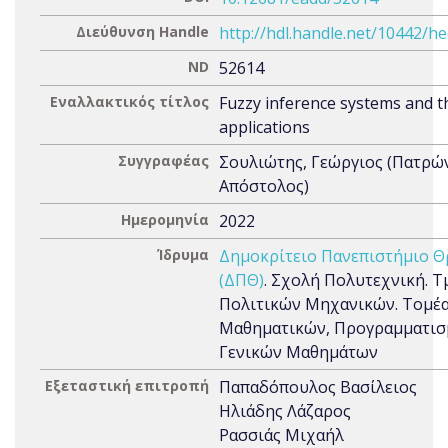
Διεύθυνση Handle
http://hdl.handle.net/10442/h
ND
52614
Εναλλακτικός τίτλος
Fuzzy inference systems and t
applications
Συγγραφέας
Σουλιώτης, Γεώργιος (Πατρώ
Απόστολος)
Ημερομηνία
2022
Ίδρυμα
Δημοκρίτειο Πανεπιστήμιο Θ
(ΔΠΘ)
. Σχολή Πολυτεχνική. 
Πολιτικών Μηχανικών. Τομέ
Μαθηματικών, Προγραμματισ
Γενικών Μαθημάτων
Εξεταστική επιτροπή
Παπαδόπουλος Βασίλειος
Ηλιάδης Λάζαρος
Ρασσιάς Μιχαήλ