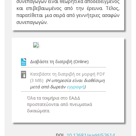
συνεπαγωγών είναι θεωρητικά αποδεδειγμένος
και επιβεβαιωμένος από την έρευνα. Τέλος,
παρατίθεται μια σειρά από γεννήτριες ασαφών
συνεπαγωγών.
Διαβάστε τη διατριβή (Online)
Κατεβάστε τη διατριβή σε μορφή PDF
(3 MB)
(Η υπηρεσία είναι διαθέσιμη
μετά από δωρεάν
εγγραφή
)
Όλα τα τεκμήρια στο ΕΑΔΔ
προστατεύονται από πνευματικά
δικαιώματα.
DOI
10.12681/eadd/52614