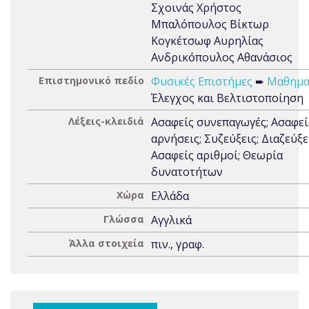
Σχοινάς Χρήστος
Μπαλόπουλος Βίκτωρ
Κογκέτσωφ Αυρηλίας
Ανδρικόπουλος Αθανάσιος
Επιστημονικό πεδίο
Φυσικές Επιστήμες
➨
Μαθημα
Έλεγχος και Βελτιστοποίηση
Λέξεις-κλειδιά
Ασαφείς συνεπαγωγές; Ασαφεί
αρνήσεις; Συζεύξεις; Διαζεύξε
Ασαφείς αριθμοί; Θεωρία
δυνατοτήτων
Χώρα
Ελλάδα
Γλώσσα
Αγγλικά
Άλλα στοιχεία
πιν., γραφ.