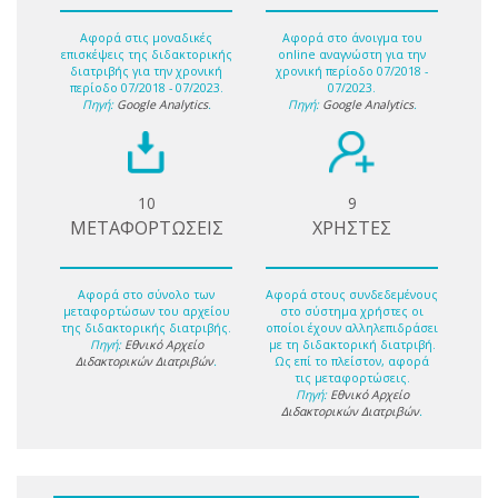
Αφορά στις μοναδικές
Αφορά στο άνοιγμα του
επισκέψεις της διδακτορικής
online αναγνώστη για την
διατριβής για την χρονική
χρονική περίοδο 07/2018 -
περίοδο 07/2018 - 07/2023.
07/2023.
Πηγή:
Google Analytics
.
Πηγή:
Google Analytics
.
10
9
ΜΕΤΑΦΟΡΤΩΣΕΙΣ
ΧΡΗΣΤΕΣ
Αφορά στο σύνολο των
Αφορά στους συνδεδεμένους
μεταφορτώσων του αρχείου
στο σύστημα χρήστες οι
της διδακτορικής διατριβής.
οποίοι έχουν αλληλεπιδράσει
Πηγή:
Εθνικό Αρχείο
με τη διδακτορική διατριβή.
Διδακτορικών Διατριβών
.
Ως επί το πλείστον, αφορά
τις μεταφορτώσεις.
Πηγή:
Εθνικό Αρχείο
Διδακτορικών Διατριβών
.