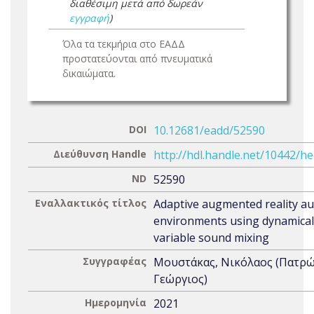
διαθέσιμη μετά από δωρεάν
εγγραφή
)
Όλα τα τεκμήρια στο ΕΑΔΔ
προστατεύονται από πνευματικά
δικαιώματα.
DOI
10.12681/eadd/52590
Διεύθυνση Handle
http://hdl.handle.net/10442/h
ND
52590
Εναλλακτικός τίτλος
Adaptive augmented reality au
environments using dynamical
variable sound mixing
Συγγραφέας
Μουστάκας, Νικόλαος (Πατρώ
Γεώργιος)
Ημερομηνία
2021