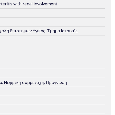
teritis with renal involvement
Σχολή Επιστημών Υγείας. Τμήμα Ιατρικής
α; Νεφρική συμμετοχή; Πρόγνωση