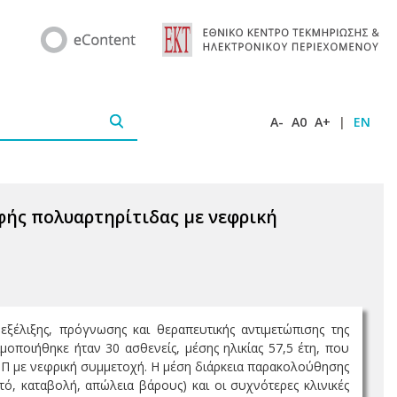
A-
A0
A+
|
EN
φής πολυαρτηρίτιδας με νεφρική
εξέλιξης, πρόγνωσης και θεραπευτικής αντιμετώπισης της
οποιήθηκε ήταν 30 ασθενείς, μέσης ηλικίας 57,5 έτη, που
ΜΠ με νεφρική συμμετοχή. Η μέση διάρκεια παρακολούθησης
, καταβολή, απώλεια βάρους) και οι συχνότερες κλινικές