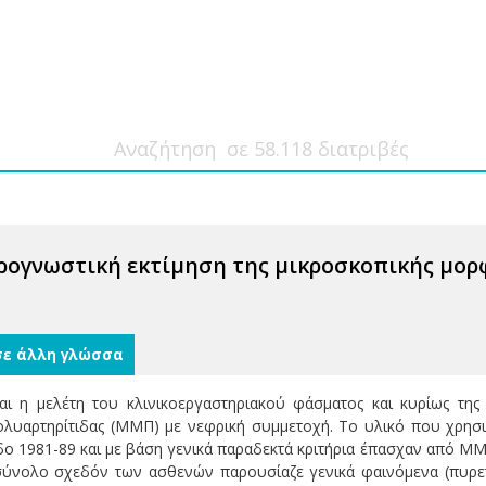
ρογνωστική εκτίμηση της μικροσκοπικής μορ
σε άλλη γλώσσα
αι η μελέτη του κλινικοεργαστηριακού φάσματος και κυρίως της 
λυαρτηρίτιδας (ΜΜΠ) με νεφρική συμμετοχή. Το υλικό που χρησιμ
ο 1981-89 και με βάση γενικά παραδεκτά κριτήρια έπασχαν από Μ
σύνολο σχεδόν των ασθενών παρουσίαζε γενικά φαινόμενα (πυρετό