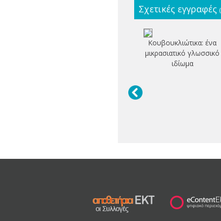
Σχετικές εγγραφές
Κουβουκλιώτικα: ένα
μικρασιατικό γλωσσικό
ιδίωμα