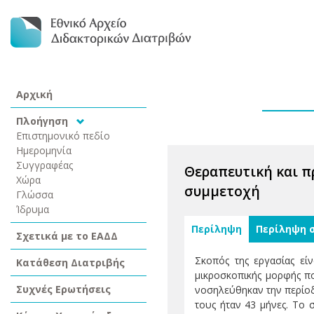
Αρχική
Πλοήγηση
Επιστημονικό πεδίο
Ημερομηνία
Συγγραφέας
Θεραπευτική και π
Χώρα
συμμετοχή
Γλώσσα
Ίδρυμα
Περίληψη
Περίληψη 
Σχετικά με το ΕΑΔΔ
Σκοπός της εργασίας είν
Κατάθεση Διατριβής
μικροσκοπικής μορφής πο
Συχνές Ερωτήσεις
νοσηλεύθηκαν την περίοδ
τους ήταν 43 μήνες. Το 