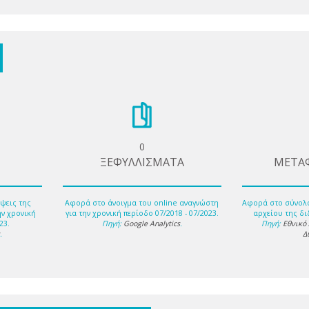
0
ΞΕΦΥΛΛΙΣΜΑΤΑ
ΜΕΤΑ
ψεις της
Αφορά στο άνοιγμα του online αναγνώστη
Αφορά στο σύνολ
ην χρονική
για την χρονική περίοδο 07/2018 - 07/2023.
αρχείου της δι
23.
Πηγή:
Google Analytics
.
Πηγή:
Εθνικό
s
.
Δ