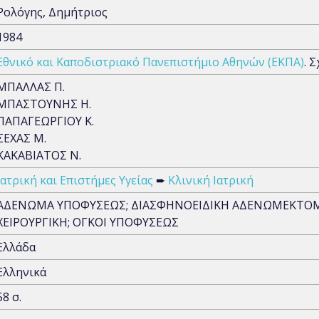
Ρολόγης, Δημήτριος
1984
Εθνικό και Καποδιστριακό Πανεπιστήμιο Αθηνών (ΕΚΠΑ)
. 
ΜΠΑΛΛΑΣ Π.
ΜΠΑΣΤΟΥΝΗΣ Η.
ΠΑΠΑΓΕΩΡΓΙΟΥ Κ.
ΣΕΧΑΣ Μ.
ΚΑΚΑΒΙΑΤΟΣ Ν.
Ιατρική και Επιστήμες Υγείας
➨
Κλινική Ιατρική
ΑΔΕΝΩΜΑ ΥΠΟΦΥΣΕΩΣ; ΔΙΑΣΦΗΝΟΕΙΔΙΚΗ ΑΔΕΝΩΜΕΚΤΟΜΗ;
ΧΕΙΡΟΥΡΓΙΚΗ; ΟΓΚΟΙ ΥΠΟΦΥΣΕΩΣ
Ελλάδα
Ελληνικά
58 σ.