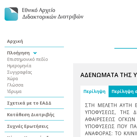
Αρχική
Πλοήγηση
Επιστημονικό πεδίο
Ημερομηνία
Συγγραφέας
ΑΔΕΝΩΜΑΤΑ ΤΗΣ Υ
Χώρα
Γλώσσα
Ίδρυμα
Περίληψη
Περίληψη 
Σχετικά με το ΕΑΔΔ
ΣΤΗ ΜΕΛΕΤΗ ΑΥΤΗ Ε
ΥΠΟΦΥΣΕΩΣ, ΤΗΣ Δ
Κατάθεση Διατριβής
ΑΦΑΙΡΕΣΕΩΣ ΟΓΚΩΝ
Συχνές Ερωτήσεις
ΥΠΟΦΥΣΕΩΣ ΠΟΥ ΠΑ
ΑΝΑΦΟΡΑΣ: ΤΟ ΚΛΙΝ