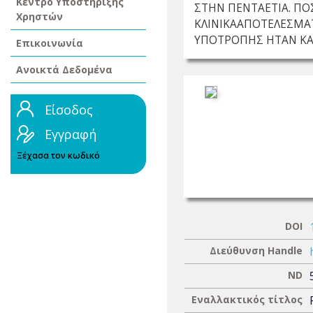
Κέντρο Υποστήριξης
ΣΤΗΝ ΠΕΝΤΑΕΤΙΑ. Π
Χρηστών
ΚΛΙΝΙΚΑΑΠΟΤΕΛΕΣΜΑ
ΥΠΟΤΡΟΠΗΣ ΗΤΑΝ ΚΑ
Επικοινωνία
Ανοικτά Δεδομένα
Είσοδος
Εγγραφή
Ξέχασα τον κωδικό
DOI
Διεύθυνση Handle
ND
Εναλλακτικός τίτλος