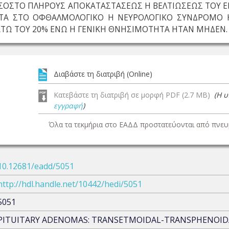
ΟΣΟΣΤΟ ΠΛΗΡΟΥΣ ΑΠΟΚΑΤΑΣΤΑΣΕΩΣ Η ΒΕΛΤΙΩΣΕΩΣ ΤΟΥ 
ΤΑ ΣΤΟ ΟΦΘΑΛΜΟΛΟΓΙΚΟ Η ΝΕΥΡΟΛΟΓΙΚΟ ΣΥΝΔΡΟΜΟ Η
ΤΩ ΤΟΥ 20% ΕΝΩ Η ΓΕΝΙΚΗ ΘΝΗΣΙΜΟΤΗΤΑ ΗΤΑΝ ΜΗΔΕΝ.
Διαβάστε τη διατριβή (Online)
Κατεβάστε τη διατριβή σε μορφή PDF (2.7 MB)
(Η 
εγγραφή
)
Όλα τα τεκμήρια στο ΕΑΔΔ προστατεύονται από πνευμ
10.12681/eadd/5051
http://hdl.handle.net/10442/hedi/5051
5051
PITUITARY ADENOMAS: TRANSETMOIDAL-TRANSPHENOID