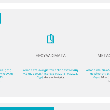
0
ΞΕΦΥΛΛΙΣΜΑΤΑ
ΜΕΤΑ
ψεις της
Αφορά στο άνοιγμα του online αναγνώστη
Αφορά στο σύνολ
ην χρονική
για την χρονική περίοδο 07/2018 - 07/2023.
αρχείου της δι
23.
Πηγή:
Google Analytics
.
Πηγή:
Εθνικό
s
.
Δ