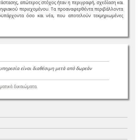
άστασης, απώτερος στόχος ήταν η περιγραφή, σχεδίαση και
 ψηφιακού περιεχομένου. Τα προαναφερθέντα περιβάλλοντα
οϋπάρχοντα όσο και νέα, που αποτελούν τεκμηριωμένες
 υπηρεσία είναι διαθέσιμη μετά από δωρεάν
ατικά δικαιώματα.