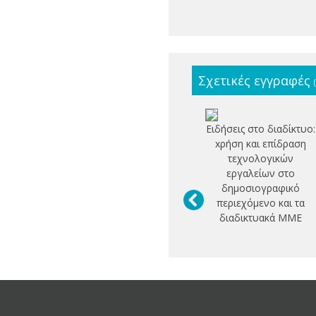
Σχετικές εγγραφές
Ειδήσεις στο διαδίκτυο:
xρήση και επίδραση
τεχνολογικών
εργαλείων στο
δημοσιογραφικό
περιεχόμενο και τα
διαδικτυακά ΜΜΕ