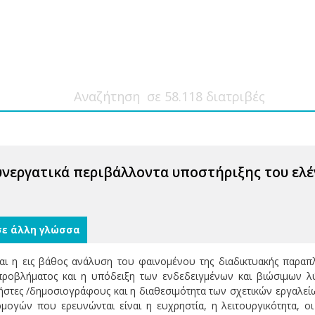
υνεργατικά περιβάλλοντα υποστήριξης του ελ
σε άλλη γλώσσα
ίναι η εις βάθος ανάλυση του φαινομένου της διαδικτυακής παρα
οβλήματος και η υπόδειξη των ενδεδειγμένων και βιώσιμων λύ
στες /δημοσιογράφους και η διαθεσιμότητα των σχετικών εργαλείω
μογών που ερευνώνται είναι η ευχρηστία, η λειτουργικότητα, οι