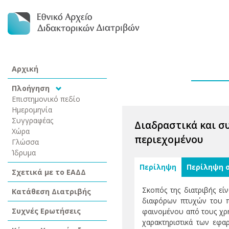
Αρχική
Πλοήγηση
Επιστημονικό πεδίο
Ημερομηνία
Συγγραφέας
Διαδραστικά και σ
Χώρα
περιεχομένου
Γλώσσα
Ίδρυμα
Περίληψη
Περίληψη 
Σχετικά με το ΕΑΔΔ
Σκοπός της διατριβής ε
Κατάθεση Διατριβής
διαφόρων πτυχών του πρ
Συχνές Ερωτήσεις
φαινομένου από τους χρή
χαρακτηριστικά των εφαρ