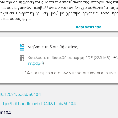
 για την ορθή χρήση τους. Μετά την αποτύπωση της υπάρχουσας κατ
και συνεργατικών περιβαλλόντων για τον έλεγχο αυθεντικότητας
ρχουσα θεωρητική γνώση, μαζί με χρήσιμα εργαλεία, τόσο πρ
ς παρούσας εργ ...
περισσότερα
Διαβάστε τη διατριβή (Online)
Κατεβάστε τη διατριβή σε μορφή PDF (22.5 MB)
(Η
εγγραφή
)
Όλα τα τεκμήρια στο ΕΑΔΔ προστατεύονται από πνευμ
10.12681/eadd/50104
http://hdl.handle.net/10442/hedi/50104
50104