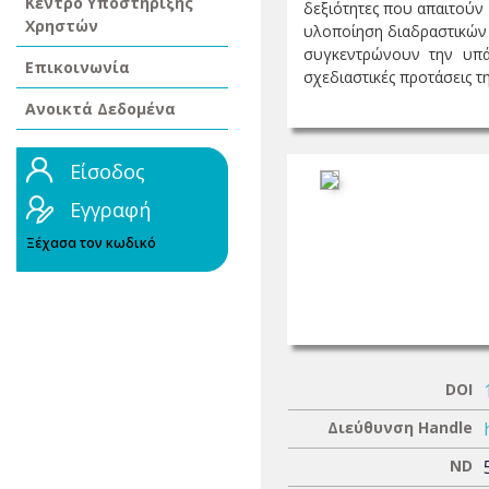
Κέντρο Υποστήριξης
δεξιότητες που απαιτούν
Χρηστών
υλοποίηση διαδραστικών 
συγκεντρώνουν την υπά
Επικοινωνία
σχεδιαστικές προτάσεις τη
Ανοικτά Δεδομένα
Είσοδος
Εγγραφή
Ξέχασα τον κωδικό
DOI
Διεύθυνση Handle
ND