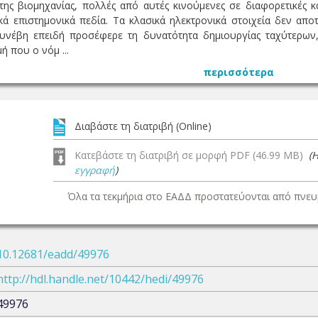
της βιομηχανίας, πολλές από αυτές κινούμενες σε διαφορετικές 
ά επιστημονικά πεδία. Τα κλασικά ηλεκτρονικά στοιχεία δεν απ
συνέβη επειδή προσέφερε τη δυνατότητα δημιουργίας ταχύτερων
ή που ο νόμ ...
περισσότερα
Διαβάστε τη διατριβή (Online)
Κατεβάστε τη διατριβή σε μορφή PDF (46.99 MB)
(
εγγραφή
)
Όλα τα τεκμήρια στο ΕΑΔΔ προστατεύονται από πνευμ
10.12681/eadd/49976
http://hdl.handle.net/10442/hedi/49976
49976