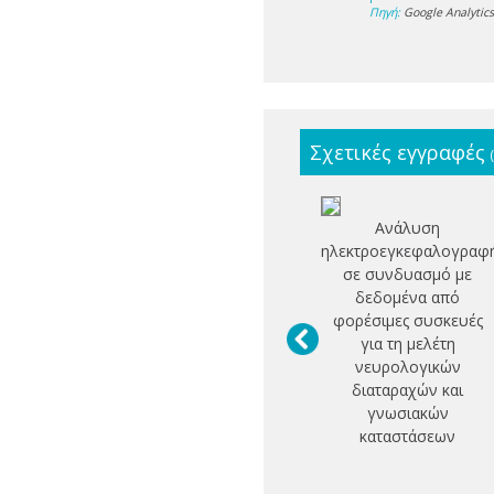
Πηγή:
Google Analytic
Σχετικές εγγραφές
Ανάλυση
ηλεκτροεγκεφαλογραφ
σε συνδυασμό με
δεδομένα από
φορέσιμες συσκευές
για τη μελέτη
νευρολογικών
διαταραχών και
γνωσιακών
καταστάσεων