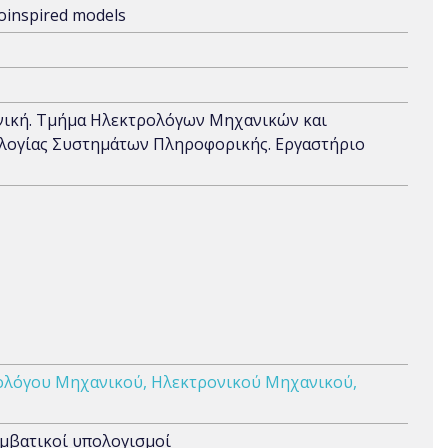
ioinspired models
νική. Τμήμα Ηλεκτρολόγων Μηχανικών και
λογίας Συστημάτων Πληροφορικής. Εργαστήριο
ολόγου Μηχανικού, Ηλεκτρονικού Μηχανικού,
υμβατικοί υπολογισμοί