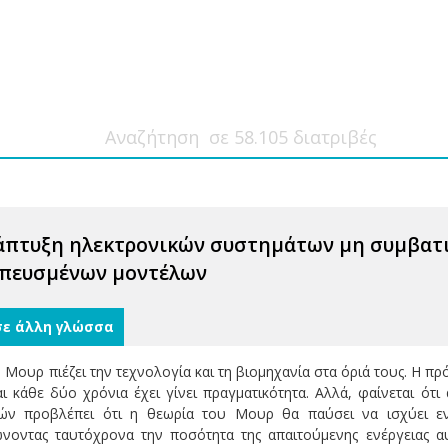
νάπτυξη ηλεκτρονικών συστημάτων μη συμβατι
πευσμένων μοντέλων
σε άλλη γλώσσα
 Μουρ πιέζει την τεχνολογία και τη βιομηχανία στα όριά τους. Η 
ι κάθε δύο χρόνια έχει γίνει πραγματικότητα. Αλλά, φαίνεται ότ
ών προβλέπει ότι η θεωρία του Μουρ θα παύσει να ισχύει εν
ώνοντας ταυτόχρονα την ποσότητα της απαιτούμενης ενέργειας α