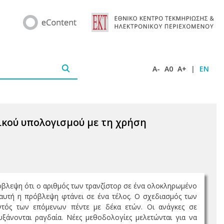
A-
A0
A+
|
EN
κού υπολογισμού με τη χρήση
πρόβλεψη ότι ο αριθμός των τρανζίστορ σε ένα ολοκληρωμένο
ι αυτή η πρόβλεψη φτάνει σε ένα τέλος. Ο σχεδιασμός των
τός των επόμενων πέντε με δέκα ετών. Οι ανάγκες σε
υξάνονται ραγδαία. Νέες μεθοδολογίες μελετώνται για να