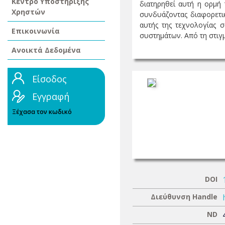
Κέντρο Υποστήριξης
διατηρηθεί αυτή η ορμή 
Χρηστών
συνδυάζοντας διαφορετικ
αυτής της τεχνολογίας 
Επικοινωνία
συστημάτων. Από τη στιγμ
Ανοικτά Δεδομένα
Είσοδος
Εγγραφή
Ξέχασα τον κωδικό
DOI
Διεύθυνση Handle
ND