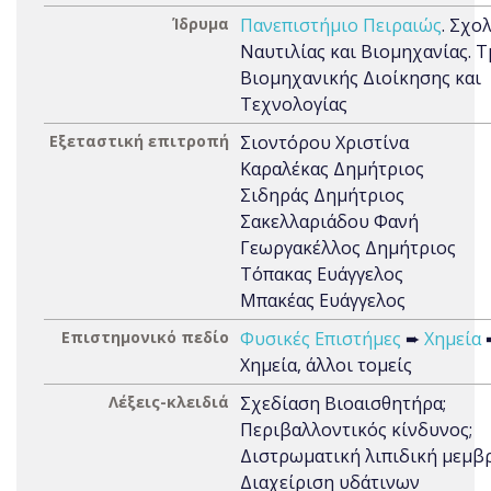
Ίδρυμα
Πανεπιστήμιο Πειραιώς
. Σχο
Ναυτιλίας και Βιομηχανίας. 
Βιομηχανικής Διοίκησης και
Τεχνολογίας
Εξεταστική επιτροπή
Σιοντόρου Χριστίνα
Καραλέκας Δημήτριος
Σιδηράς Δημήτριος
Σακελλαριάδου Φανή
Γεωργακέλλος Δημήτριος
Τόπακας Ευάγγελος
Μπακέας Ευάγγελος
Επιστημονικό πεδίο
Φυσικές Επιστήμες
➨
Χημεία
Χημεία, άλλοι τομείς
Λέξεις-κλειδιά
Σχεδίαση Βιοαισθητήρα;
Περιβαλλοντικός κίνδυνος;
Διστρωματική λιπιδική μεμβ
Διαχείριση υδάτινων