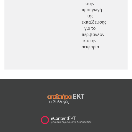
στην
προαγωγή
της
εκπαίδευσης
για το
περιβάλλον
και την
αειφορία