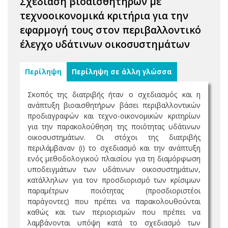
Σχεδίαση βιοαισθητήρων με
τεχνοοικονομικά κριτήρια για την
εφαρμογή τους στον περιβαλλοντικό
έλεγχο υδάτινων οικοσυστημάτων
Περίληψη
Περίληψη σε άλλη γλώσσα
Σκοπός της διατριβής ήταν ο σχεδιασμός και η
ανάπτυξη βιοαισθητήρων βάσει περιβαλλοντικών
προδιαγραφών και τεχνο-οικονομικών κριτηρίων
για την παρακολούθηση της ποιότητας υδάτινων
οικοσυστημάτων. Οι στόχοι της διατριβής
περιλάμβαναν (i) το σχεδιασμό και την ανάπτυξη
ενός μεθοδολογικού πλαισίου για τη διαμόρφωση
υποδειγμάτων των υδάτινων οικοσυστημάτων,
κατάλληλων για τον προσδιορισμό των κρίσιμων
παραμέτρων ποιότητας (προσδιοριστέοι
παράγοντες) που πρέπει να παρακολουθούνται
καθώς και των περιορισμών που πρέπει να
λαμβάνονται υπόψη κατά το σχεδιασμό των