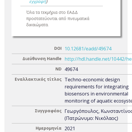
εγγραφή
)
Όλα τα τεκμήρια στο ΕΑΔΔ
προστατεύονται από πνευματικά
δικαιώματα.
DOI
10.12681/eadd/49674
Διεύθυνση Handle
http://hdl.handle.net/10442/h
ND
49674
Εναλλακτικός τίτλος
Techno-economic design
requirements for integrating
biosensors in environmental
monitoring of aquatic ecosys
Συγγραφέας
Γεωργόπουλος, Κωνσταντίνο
(Πατρώνυμο: Νικόλαος)
Ημερομηνία
2021