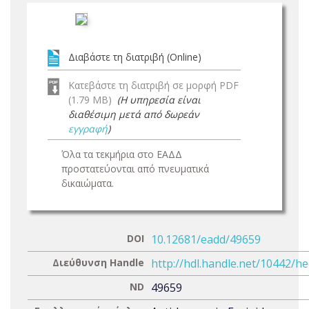
Διαβάστε τη διατριβή (Online)
Κατεβάστε τη διατριβή σε μορφή PDF
(1.79 MB)
(Η υπηρεσία είναι
διαθέσιμη μετά από δωρεάν
εγγραφή
)
Όλα τα τεκμήρια στο ΕΑΔΔ
προστατεύονται από πνευματικά
δικαιώματα.
DOI
10.12681/eadd/49659
Διεύθυνση Handle
http://hdl.handle.net/10442/h
ND
49659