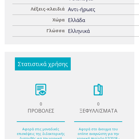
Λέξεις-κλειδιά
Αντι-ήρωες
Χώρα
Ελλάδα
Γλώσσα
Ελληνικά
Στατιστικά χρήσης
0
0
ΠΡΟΒΟΛΕΣ
ΞΕΦΥΛΛΙΣΜΑΤΑ
Αφορά στις μοναδικές
Αφορά στο άνοιγμα του
επισκέψεις της διδακτορικής
online αναγνώστη για την
διατριβής για την χρονική
χρονική περίοδο 07/2018 -