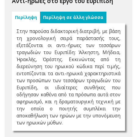
Αντι-ήρωες στο έργο του Ευριπίδη
Περίληψη
Περίληψη σε άλλη γλώσσα
Στην παρούσα διδακτορική διατριβή, με βάση
τη χρονολογική σειρά παράστασής τους,
εξετάζονται οι αντι-ήρωες των τεσσάρων
τραγωδιών του Ευριπίδη: Ἄλκηστη, Μήδεια,
Ἡρακλῆς, Ὀρέστης. Εκκινώντας από τη
διερεύνηση του ηρωικού κώδικα περί τιμής,
εντοπίζονται τα αντι-ηρωικά χαρακτηριστικά
των προσώπων των τεσσάρων τραγωδιών του
Ευριπίδη, οι ιδιαίτερες συνθήκες που
οδήγησαν καθένα από τα πρόσωπα αυτά στον
αφηρωισμό, και η δραματουργική τεχνική με
την οποία ο ποιητής συμπλέκει την
αποκαθήλωση των ηρώων με την υπονόμευση
των ηρωικών μύθων.