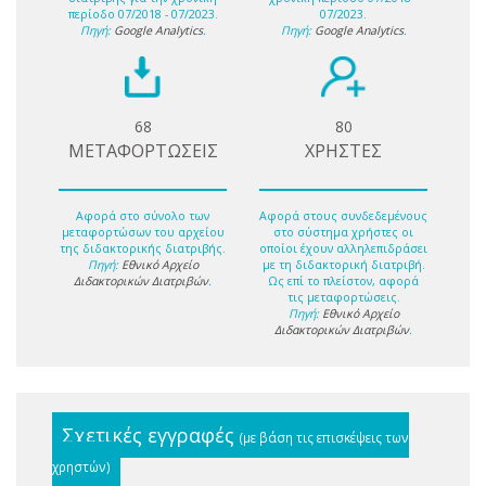
περίοδο 07/2018 - 07/2023.
07/2023.
Πηγή:
Google Analytics
.
Πηγή:
Google Analytics
.
68
80
ΜΕΤΑΦΟΡΤΩΣΕΙΣ
ΧΡΗΣΤΕΣ
Αφορά στο σύνολο των
Αφορά στους συνδεδεμένους
μεταφορτώσων του αρχείου
στο σύστημα χρήστες οι
της διδακτορικής διατριβής.
οποίοι έχουν αλληλεπιδράσει
Πηγή:
Εθνικό Αρχείο
με τη διδακτορική διατριβή.
Διδακτορικών Διατριβών
.
Ως επί το πλείστον, αφορά
τις μεταφορτώσεις.
Πηγή:
Εθνικό Αρχείο
Διδακτορικών Διατριβών
.
Σχετικές εγγραφές
(με βάση τις επισκέψεις των
χρηστών)