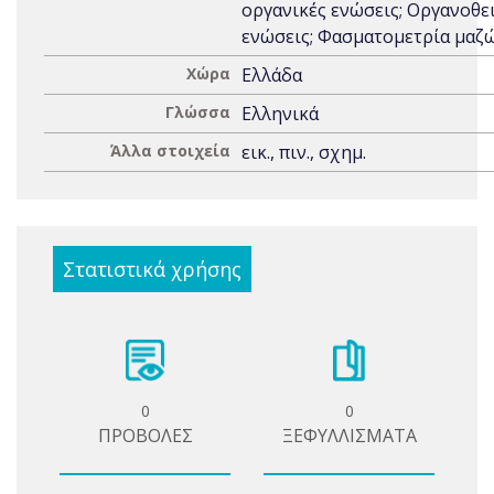
οργανικές ενώσεις; Οργανοθε
ενώσεις; Φασματομετρία μαζ
Χώρα
Ελλάδα
Γλώσσα
Ελληνικά
Άλλα στοιχεία
εικ., πιν., σχημ.
Στατιστικά χρήσης
0
0
ΠΡΟΒΟΛΕΣ
ΞΕΦΥΛΛΙΣΜΑΤΑ