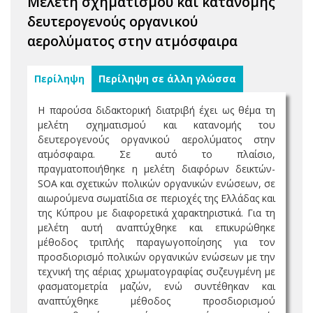
Μελέτη σχηματισμού και κατανομής
δευτερογενούς οργανικού
αερολύματος στην ατμόσφαιρα
Περίληψη
Περίληψη σε άλλη γλώσσα
Η παρούσα διδακτορική διατριβή έχει ως θέμα τη
μελέτη σχηματισμού και κατανομής του
δευτερογενούς οργανικού αερολύματος στην
ατμόσφαιρα. Σε αυτό το πλαίσιο,
πραγματοποιήθηκε η μελέτη διαφόρων δεικτών-
SOA και σχετικών πολικών οργανικών ενώσεων, σε
αιωρούμενα σωματίδια σε περιοχές της Ελλάδας και
της Κύπρου με διαφορετικά χαρακτηριστικά. Για τη
μελέτη αυτή αναπτύχθηκε και επικυρώθηκε
μέθοδος τριπλής παραγωγοποίησης για τον
προσδιορισμό πολικών οργανικών ενώσεων με την
τεχνική της αέριας χρωματογραφίας συζευγμένη με
φασματομετρία μαζών, ενώ συντέθηκαν και
αναπτύχθηκε μέθοδος προσδιορισμού