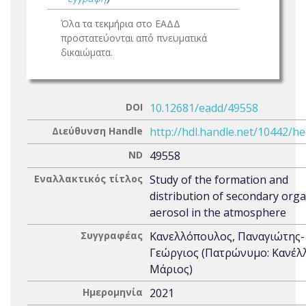
Όλα τα τεκμήρια στο ΕΑΔΔ
προστατεύονται από πνευματικά
δικαιώματα.
DOI
10.12681/eadd/49558
Διεύθυνση Handle
http://hdl.handle.net/10442/h
ND
49558
Εναλλακτικός τίτλος
Study of the formation and
distribution of secondary orga
aerosol in the atmosphere
Συγγραφέας
Κανελλόπουλος, Παναγιώτης-
Γεώργιος (Πατρώνυμο: Κανέλ
Μάριος)
Ημερομηνία
2021