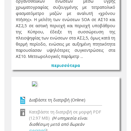
οργανοθειικών ενώσεων μέσω υγρής
χρωματογραφίας συζευγμένης με τετραπολικό
φασματόμετρο μαζών με αναλυτή «χρόνου
πτήσης». Η μελέτη των ενώσεων SOA σε ΑΣ10 και
ΑΣ2,5 σε αστική περιοχή και περιοχή υποβάθρου
της Κύπρου, έδειξε τη συσσώρευση της
πλειοψηφίας των ενώσεων στα ΑΣ2,5, όμως κατά τη
θερμή περίοδο, ενώσεις με αυξημένη πτητικότητα
παρουσίασαν υψηλότερες συγκεντρώσεις στα
ΑΣ10. Μετεωρολογικές παράμετρ ...
περισσότερα
Διαβάστε τη διατριβή (Online)
Κατεβάστε τη διατριβή σε μορφή PDF
(12.97 MB)
(Η υπηρεσία είναι
διαθέσιμη μετά από δωρεάν
εγγραφή
)