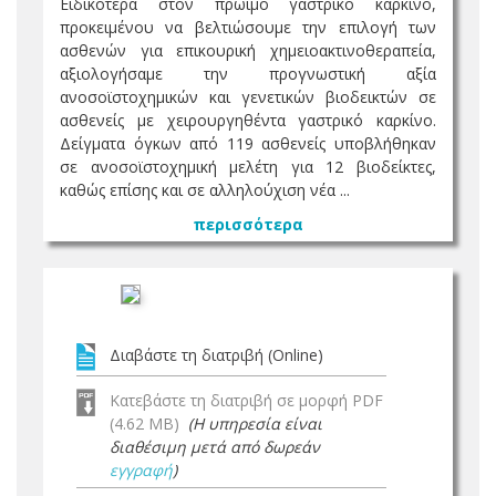
Ειδικότερα στον πρωίμο γαστρικό καρκίνο,
προκειμένου να βελτιώσουμε την επιλογή των
ασθενών για επικουρική χημειοακτινοθεραπεία,
αξιολογήσαμε την προγνωστική αξία
ανοσοϊστοχημικών και γενετικών βιοδεικτών σε
ασθενείς με χειρουργηθέντα γαστρικό καρκίνο.
Δείγματα όγκων από 119 ασθενείς υποβλήθηκαν
σε ανοσοϊστοχημική μελέτη για 12 βιοδείκτες,
καθώς επίσης και σε αλληλούχιση νέα ...
περισσότερα
Διαβάστε τη διατριβή (Online)
Κατεβάστε τη διατριβή σε μορφή PDF
(4.62 MB)
(Η υπηρεσία είναι
διαθέσιμη μετά από δωρεάν
εγγραφή
)