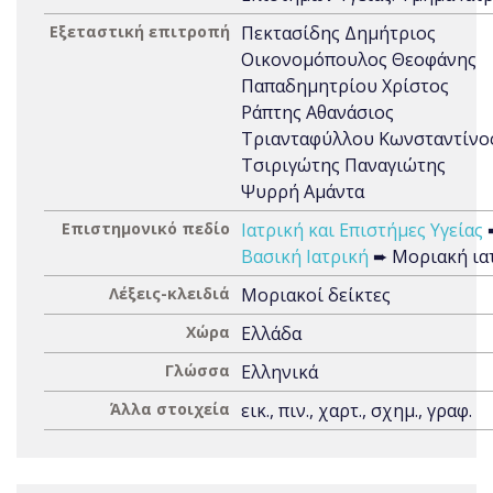
Εξεταστική επιτροπή
Πεκτασίδης Δημήτριος
Οικονομόπουλος Θεοφάνης
Παπαδημητρίου Χρίστος
Ράπτης Αθανάσιος
Τριανταφύλλου Κωνσταντίνο
Τσιριγώτης Παναγιώτης
Ψυρρή Αμάντα
Επιστημονικό πεδίο
Ιατρική και Επιστήμες Υγείας
Βασική Ιατρική
➨ Μοριακή ια
Λέξεις-κλειδιά
Μοριακοί δείκτες
Χώρα
Ελλάδα
Γλώσσα
Ελληνικά
Άλλα στοιχεία
εικ., πιν., χαρτ., σχημ., γραφ.