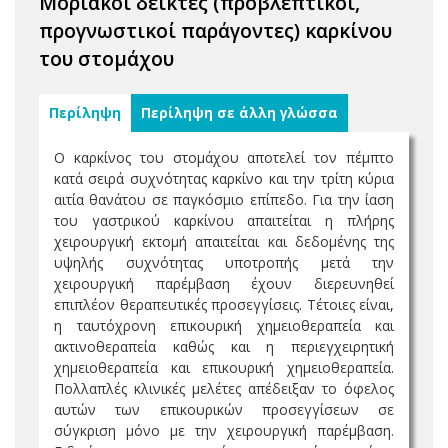
Μοριακοί δείκτες (προβλεπτικοί,
προγνωστικοί παράγοντες) καρκίνου
του στομάχου
Περίληψη
Περίληψη σε άλλη γλώσσα
Ο καρκίνος του στομάχου αποτελεί τον πέμπτο
κατά σειρά συχνότητας καρκίνο και την τρίτη κύρια
αιτία θανάτου σε παγκόσμιο επίπεδο. Για την ίαση
του γαστρικού καρκίνου απαιτείται η πλήρης
χειρουργική εκτομή απαιτείται και δεδομένης της
υψηλής συχνότητας υποτροπής μετά την
χειρουργική παρέμβαση έχουν διερευνηθεί
επιπλέον θεραπευτικές προσεγγίσεις. Τέτοιες είναι,
η ταυτόχρονη επικουρική χημειοθεραπεία και
ακτινοθεραπεία καθώς και η περιεγχειρητική
χημειοθεραπεία και επικουρική χημειοθεραπεία.
Πολλαπλές κλινικές μελέτες απέδειξαν το όφελος
αυτών των επικουρικών προσεγγίσεων σε
σύγκριση μόνο με την χειρουργική παρέμβαση.