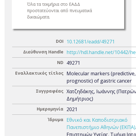
Όλα τα τεκμήρια στο ΕΑΔΔ
προστατεύονται από πνευματικά
δικαιώματα.
DOI
10.12681/eadd/49271
Διεύθυνση Handle
http://hdl.handle.net/10442/h
ND
49271
Εναλλακτικός τίτλος
Molecular markers (predictive,
prognostic) of gastric cancer
Συγγραφέας
Χατζηδάκης, Ιωάννης (Πατρώ
Δημήτριος)
Ημερομηνία
2021
Ίδρυμα
Εθνικό και Καποδιστριακό
Πανεπιστήμιο Αθηνών (ΕΚΠΑ)
Επιστημών Υγείας. Τμήμα Ιατ