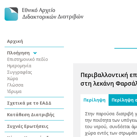
Αρχική
Πλοήγηση
Επιστημονικό πεδίο
Ημερομηνία
Συγγραφέας
Περιβαλλοντική επ
Χώρα
στη λεκάνη Φαρσά
Γλώσσα
Ίδρυμα
Περίληψη
Περίληψη 
Σχετικά με το ΕΑΔΔ
Στην παρούσα διατριβή 
Κατάθεση Διατριβής
την ποιότητα των υπόγει
Συχνές Ερωτήσεις
του νερού, συνδέεται άμ
χώρα εντός των στρωμάτω