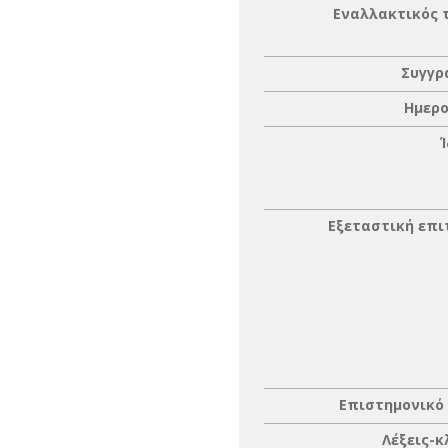
Εναλλακτικός 
Συγγρ
Ημερο
Εξεταστική επ
Επιστημονικό
Λέξεις-κ