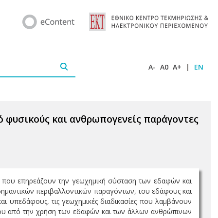
A-
A0
A+
|
EN
ό φυσικούς και ανθρωπογενείς παράγοντες
 που επηρεάζουν την γεωχημική σύσταση των εδαφών και
σημαντικών περιβαλλοντικών παραγόντων, του εδάφους και
αι υπεδάφους, τις γεωχημικές διαδικασίες που λαμβάνουν
έρου από την χρήση των εδαφών και των άλλων ανθρώπινων