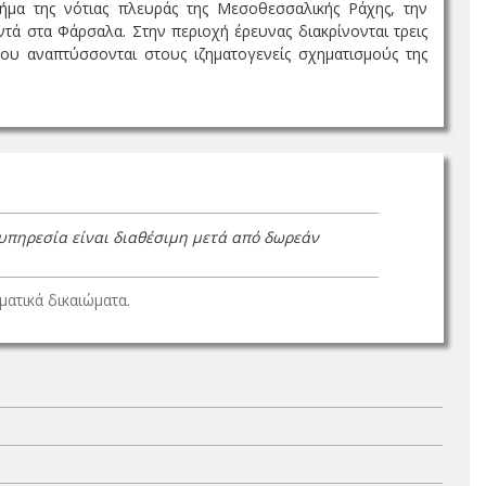
ήμα της νότιας πλευράς της Μεσοθεσσαλικής Ράχης, την
τά στα Φάρσαλα. Στην περιοχή έρευνας διακρίνονται τρεις
υ αναπτύσσονται στους ιζηματογενείς σχηματισμούς της
 υπηρεσία είναι διαθέσιμη μετά από δωρεάν
ατικά δικαιώματα.