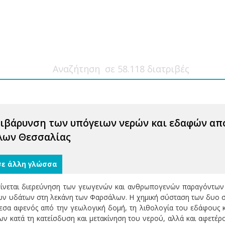
ιβάρυνση των υπόγειων νερών και εδαφών απ
λων Θεσσαλίας
σε άλλη γλώσσα
γίνεται διερεύνηση των γεωγενών και ανθρωπογενών παραγόντων
ων υδάτων στη λεκάνη των Φαρσάλων. Η χημική σύσταση των δυο 
εσα αφενός από την γεωλογική δομή, τη λιθολογία του εδάφους κ
ν κατά τη κατείσδυση και μετακίνηση του νερού, αλλά και αφετ