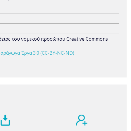
άδειας του νομικού προσώπου Creative Commons
αράγωγα Έργα 3.0 (CC-BY-NC-ND)