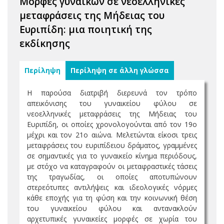
Μορφές γυναικών σε νεοελληνικές
μεταφράσεις της Μήδειας του
Ευριπίδη: μια ποιητική της
εκδίκησης
Περίληψη
Περίληψη σε άλλη γλώσσα
Η παρούσα διατριβή διερευνά τον τρόπο
απεικόνισης του γυναικείου φύλου σε
νεοελληνικές μεταφράσεις της Μήδειας του
Ευριπίδη, οι οποίες χρονολογούνται από τον 19ο
μέχρι και τον 21ο αιώνα. Μελετώνται είκοσι τρεις
μεταφράσεις του ευριπίδειου δράματος, γραμμένες
σε σημαντικές για το γυναικείο κίνημα περιόδους,
με στόχο να καταγραφούν οι μεταφραστικές τάσεις
της τραγωδίας, οι οποίες αποτυπώνουν
στερεότυπες αντιλήψεις και ιδεολογικές νόρμες
κάθε εποχής για τη φύση και την κοινωνική θέση
του γυναικείου φύλου και αντανακλούν
αρχετυπικές γυναικείες μορφές σε χωρία του