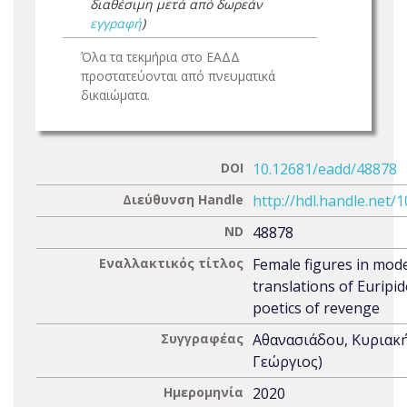
διαθέσιμη μετά από δωρεάν
εγγραφή
)
Όλα τα τεκμήρια στο ΕΑΔΔ
προστατεύονται από πνευματικά
δικαιώματα.
DOI
10.12681/eadd/48878
Διεύθυνση Handle
http://hdl.handle.net/
ND
48878
Εναλλακτικός τίτλος
Female figures in mod
translations of Euripi
poetics of revenge
Συγγραφέας
Αθανασιάδου, Κυριακ
Γεώργιος)
Ημερομηνία
2020