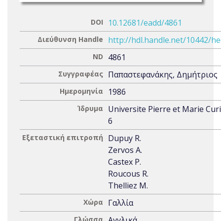
DOI
10.12681/eadd/4861
Διεύθυνση Handle
http://hdl.handle.net/10442/h
ND
4861
Συγγραφέας
Παπαστεφανάκης, Δημήτριος
Ημερομηνία
1986
Ίδρυμα
Universite Pierre et Marie Curi
6
Εξεταστική επιτροπή
Dupuy R.
Zervos A.
Castex P.
Roucous R.
Thelliez M.
Χώρα
Γαλλία
Γλώσσα
Αγγλικά