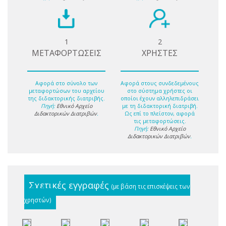
1
2
ΜΕΤΑΦΟΡΤΩΣΕΙΣ
ΧΡΗΣΤΕΣ
Αφορά στο σύνολο των
Αφορά στους συνδεδεμένους
μεταφορτώσων του αρχείου
στο σύστημα χρήστες οι
της διδακτορικής διατριβής.
οποίοι έχουν αλληλεπιδράσει
Πηγή:
Εθνικό Αρχείο
με τη διδακτορική διατριβή.
Διδακτορικών Διατριβών
.
Ως επί το πλείστον, αφορά
τις μεταφορτώσεις.
Πηγή:
Εθνικό Αρχείο
Διδακτορικών Διατριβών
.
Σχετικές εγγραφές
(με βάση τις επισκέψεις των
χρηστών)