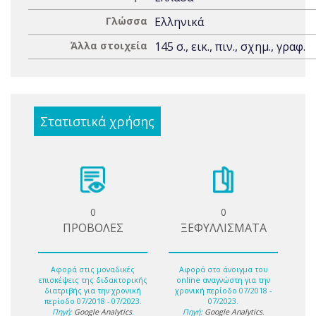
Γλώσσα
Ελληνικά
Άλλα στοιχεία
145 σ., εικ., πιν., σχημ., γραφ.
Στατιστικά χρήσης
0
0
ΠΡΟΒΟΛΕΣ
ΞΕΦΥΛΛΙΣΜΑΤΑ
Αφορά στις μοναδικές
Αφορά στο άνοιγμα του
επισκέψεις της διδακτορικής
online αναγνώστη για την
διατριβής για την χρονική
χρονική περίοδο 07/2018 -
περίοδο 07/2018 - 07/2023.
07/2023.
Πηγή:
Google Analytics
.
Πηγή:
Google Analytics
.