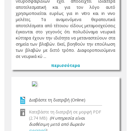
νευροσφαιριδίων έχει αποδειχτεί ιδιαίτερα
αποτελεσματική και για τον λόγο αυτό
χρησιμοποιείται ευρέως για in vitro και in vivo
μελέτες. Τα αναμενόμενα θεραπευτικά
αποτελέσματα από τέτοιου είδους μεταμοσχεύσεις
έγκεινται στο γεγονός ότι πολυδύναμα νευρικά
κύτταρα έχουν την ιδιότητα να μεταναστεύουν στα
σημεία των βλαβών. Εκεί, βοηθούν την επούλωση
των βλαβών με διττό τρόπο. Διαφοροποιούμενα
σε νευρικά κύ ...
περισσότερα
Διαβάστε τη διατριβή (Online)
Κατεβάστε τη διατριβή σε μορφή PDF
(2.74 MB)
(Η υπηρεσία είναι
διαθέσιμη μετά από δωρεάν
εγγραφή
)