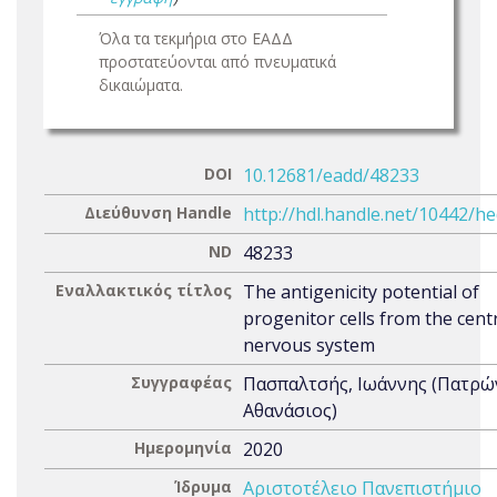
Όλα τα τεκμήρια στο ΕΑΔΔ
προστατεύονται από πνευματικά
δικαιώματα.
DOI
10.12681/eadd/48233
Διεύθυνση Handle
http://hdl.handle.net/10442/h
ND
48233
Εναλλακτικός τίτλος
The antigenicity potential of
progenitor cells from the cent
nervous system
Συγγραφέας
Πασπαλτσής, Ιωάννης (Πατρώ
Αθανάσιος)
Ημερομηνία
2020
Ίδρυμα
Αριστοτέλειο Πανεπιστήμιο