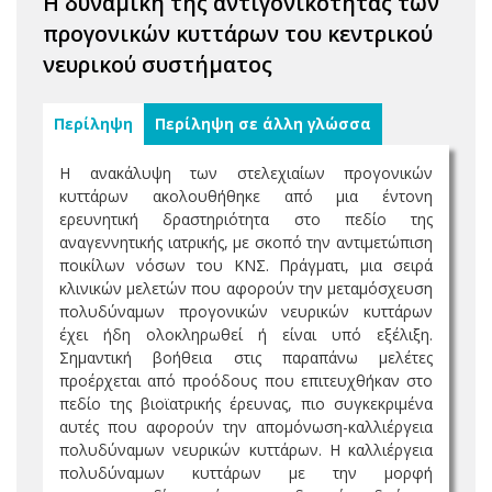
Η δυναμική της αντιγονικότητας των
προγονικών κυττάρων του κεντρικού
νευρικού συστήματος
Περίληψη
Περίληψη σε άλλη γλώσσα
Η ανακάλυψη των στελεχιαίων προγονικών
κυττάρων ακολουθήθηκε από μια έντονη
ερευνητική δραστηριότητα στο πεδίο της
αναγεννητικής ιατρικής, με σκοπό την αντιμετώπιση
ποικίλων νόσων του ΚΝΣ. Πράγματι, μια σειρά
κλινικών μελετών που αφορούν την μεταμόσχευση
πολυδύναμων προγονικών νευρικών κυττάρων
έχει ήδη ολοκληρωθεί ή είναι υπό εξέλιξη.
Σημαντική βοήθεια στις παραπάνω μελέτες
προέρχεται από προόδους που επιτευχθήκαν στο
πεδίο της βιοϊατρικής έρευνας, πιο συγκεκριμένα
αυτές που αφορούν την απομόνωση-καλλιέργεια
πολυδύναμων νευρικών κυττάρων. Η καλλιέργεια
πολυδύναμων κυττάρων με την μορφή