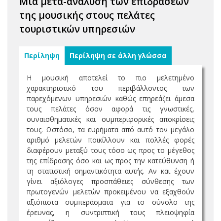
Μια μετα-ανάλυση των επιδράσεων
της μουσικής στους πελάτες
τουριστικών υπηρεσιών
Περίληψη
Περίληψη σε άλλη γλώσσα
Η μουσική αποτελεί το πιο μελετημένο
χαρακτηριστικό του περιβάλλοντος των
παρεχόμενων υπηρεσιών καθώς επηρεάζει άμεσα
τους πελάτες όσον αφορά τις γνωστικές,
συναισθηματικές και συμπεριφορικές αποκρίσεις
τους. Ωστόσο, τα ευρήματα από αυτό τον μεγάλο
αριθμό μελετών ποικίλλουν και πολλές φορές
διαφέρουν μεταξύ τους τόσο ως προς το μέγεθος
της επίδρασης όσο και ως προς την κατεύθυνση ή
τη στατιστική σημαντικότητα αυτής. Αν και έχουν
γίνει αξιόλογες προσπάθειες σύνθεσης των
πρωτογενών μελετών προκειμένου να εξαχθούν
αξιόπιστα συμπεράσματα για το σύνολο της
έρευνας, η συντριπτική τους πλειοψηφία