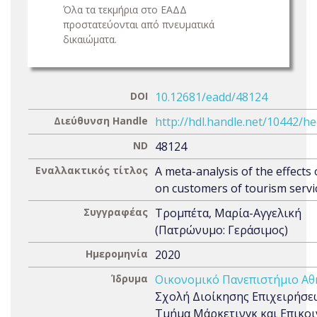
Όλα τα τεκμήρια στο ΕΑΔΔ
προστατεύονται από πνευματικά
δικαιώματα.
DOI
10.12681/eadd/48124
Διεύθυνση Handle
http://hdl.handle.net/10442/h
ND
48124
Εναλλακτικός τίτλος
A meta-analysis of the effects 
on customers of tourism servi
Συγγραφέας
Τρομπέτα, Μαρία-Αγγελική
(Πατρώνυμο: Γεράσιμος)
Ημερομηνία
2020
Ίδρυμα
Οικονομικό Πανεπιστήμιο Α
Σχολή Διοίκησης Επιχειρήσε
Τμήμα Μάρκετινγκ και Επικο