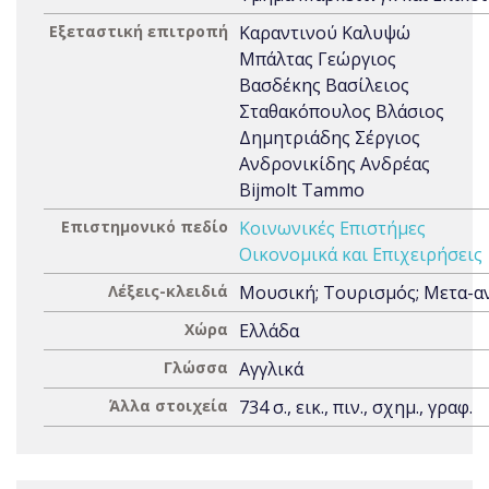
Εξεταστική επιτροπή
Καραντινού Καλυψώ
Μπάλτας Γεώργιος
Βασδέκης Βασίλειος
Σταθακόπουλος Βλάσιος
Δημητριάδης Σέργιος
Ανδρονικίδης Ανδρέας
Bijmolt Tammo
Επιστημονικό πεδίο
Κοινωνικές Επιστήμες
Οικονομικά και Επιχειρήσεις
Λέξεις-κλειδιά
Μουσική; Τουρισμός; Μετα-α
Χώρα
Ελλάδα
Γλώσσα
Αγγλικά
Άλλα στοιχεία
734 σ., εικ., πιν., σχημ., γραφ.