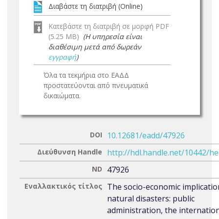
Διαβάστε τη διατριβή (Online)
Κατεβάστε τη διατριβή σε μορφή PDF
(5.25 MB)
(Η υπηρεσία είναι
διαθέσιμη μετά από δωρεάν
εγγραφή
)
Όλα τα τεκμήρια στο ΕΑΔΔ
προστατεύονται από πνευματικά
δικαιώματα.
DOI
10.12681/eadd/47926
Διεύθυνση Handle
http://hdl.handle.net/10442/h
ND
47926
Εναλλακτικός τίτλος
The socio-economic implicatio
natural disasters: public
administration, the internatio