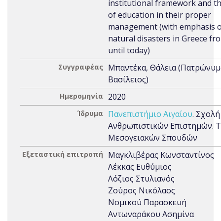
institutional framework and th
of education in their proper
management (with emphasis 
natural disasters in Greece fr
until today)
Συγγραφέας
Μπαντέκα, Θάλεια (Πατρώνυμ
Βασίλειος)
Ημερομηνία
2020
Ίδρυμα
Πανεπιστήμιο Αιγαίου
. Σχολή
Ανθρωπιστικών Επιστημών. 
Μεσογειακών Σπουδών
Εξεταστική επιτροπή
Μαγκλιβέρας Κωνσταντίνος
Λέκκας Ευθύμιος
Λόζιος Στυλιανός
Ζούρος Νικόλαος
Νομικού Παρασκευή
Αντωναράκου Ασημίνα