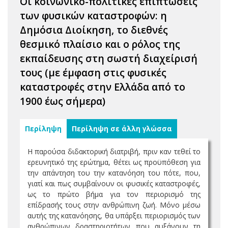
Οι κοινωνικο-πολιτικές επιπτώσεις
των φυσικών καταστροφών: η
Δημόσια Διοίκηση, το διεθνές
θεσμικό πλαίσιο και ο ρόλος της
εκπαίδευσης στη σωστή διαχείρισή
τους (με έμφαση στις φυσικές
καταστροφές στην Ελλάδα από το
1900 έως σήμερα)
Περίληψη
Περίληψη σε άλλη γλώσσα
Η παρούσα διδακτορική διατριβή, πριν καν τεθεί το
ερευνητικό της ερώτημα, θέτει ως προϋπόθεση για
την απάντηση του την κατανόηση του πότε, που,
γιατί και πως συμβαίνουν οι φυσικές καταστροφές,
ως το πρώτο βήµα για τον περιορισμό της
επίδρασής τους στην ανθρώπινη ζωή. Μόνο μέσω
αυτής της κατανόησης, θα υπάρξει περιορισμός των
ανθρώπινων δραστηριοτήτων που αυξάνουν τη