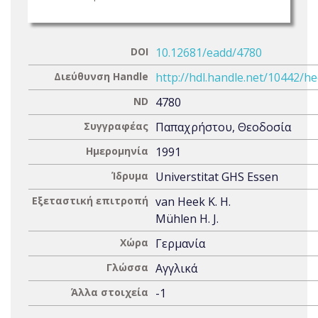
DOI
10.12681/eadd/4780
Διεύθυνση Handle
http://hdl.handle.net/10442/h
ND
4780
Συγγραφέας
Παπαχρήστου, Θεοδοσία
Ημερομηνία
1991
Ίδρυμα
Universtitat GHS Essen
Εξεταστική επιτροπή
van Heek K. H.
Mühlen H. J.
Χώρα
Γερμανία
Γλώσσα
Αγγλικά
Άλλα στοιχεία
-1