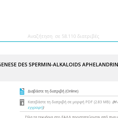
GENESE DES SPERMIN-ALKALOIDS APHELANDRI
Διαβάστε τη διατριβή (Online)
Κατεβάστε τη διατριβή σε μορφή PDF (2.83 MB)
(Η
εγγραφή
)
Όλα τα τεκμήρια στο ΕΑΔΔ προστατεύονται από πνευμ