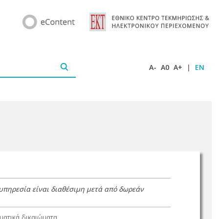
A-
A0
A+
|
EN
N
 υπηρεσία είναι διαθέσιμη μετά από δωρεάν
ατικά δικαιώματα.