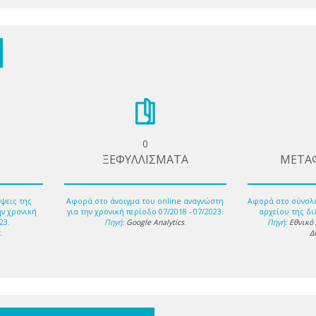
0
ΞΕΦΥΛΛΙΣΜΑΤΑ
ΜΕΤΑ
ψεις της
Αφορά στο άνοιγμα του online αναγνώστη
Αφορά στο σύνολ
ην χρονική
για την χρονική περίοδο 07/2018 - 07/2023.
αρχείου της δι
23.
Πηγή:
Google Analytics
.
Πηγή:
Εθνικό
s
.
Δ