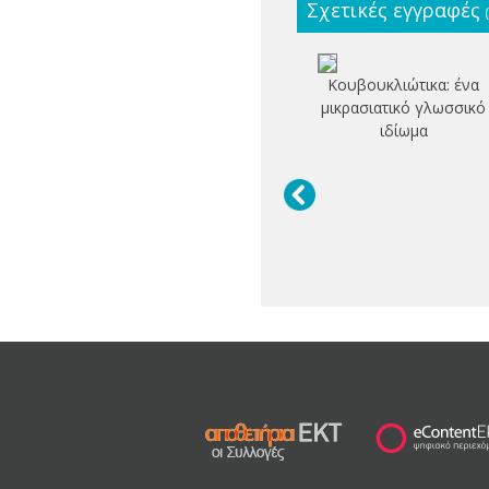
Σχετικές εγγραφές
Κουβουκλιώτικα: ένα
μικρασιατικό γλωσσικό
ιδίωμα