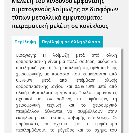
Μελέτη του κινδύνου εμφάνισης
αιματογενούς λοίμωξης σε διαφόρων
τύπων μεταλλικά εμφυτεύματα:
πειραματική μελέτη σε κονίκλους
Περίληψη
Περίληψη σε άλλη γλώσσα
Εισαγωγή: Η λοίμωξη μετά από ολική
αρθροπλαστική είναι μια πολύ σοβαρή, ακόμα και
απειλητική, για τη ζωή επιπλοκή της ορθοπαιδικής
χειρουργικής με ποσοστά που κυμαίνονται από
0.3%-3% μετά από επέμβαση ολικής
αρθροπλαστικής ισχίου και 0.5%-1.9% μετά από
ολική αρθροπλαστική γόνατος. Πολλοί παράγοντες
σχετικοί με τον ασθενή, το εμφύτευμα, τη
χειρουργική τεχνική και το χειρουργικό
περιβάλλον δύνανται να συμβάλλουν στην
εκδήλωση μιας τέτοιας σοβαρής επιπλοκής. Οι
παράγοντες οι σχετικοί με το εμφύτευμα
περιλαμβάνουν το μέγεθος και το σχήμα του