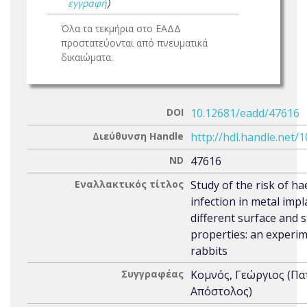
εγγραφή
)
Όλα τα τεκμήρια στο ΕΑΔΔ
προστατεύονται από πνευματικά
δικαιώματα.
DOI
10.12681/eadd/47616
Διεύθυνση Handle
http://hdl.handle.net/
ND
47616
Εναλλακτικός τίτλος
Study of the risk of 
infection in metal impl
different surface and s
properties: an experim
rabbits
Συγγραφέας
Κομνός, Γεώργιος (Π
Απόστολος)