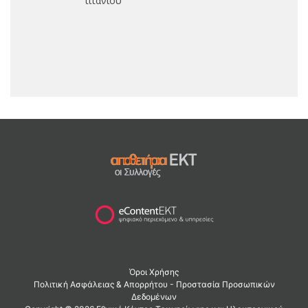
τιτανίου