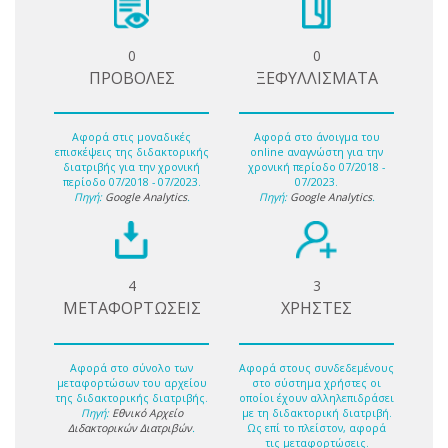
0
0
ΠΡΟΒΟΛΕΣ
ΞΕΦΥΛΛΙΣΜΑΤΑ
Αφορά στις μοναδικές
Αφορά στο άνοιγμα του
επισκέψεις της διδακτορικής
online αναγνώστη για την
διατριβής για την χρονική
χρονική περίοδο 07/2018 -
περίοδο 07/2018 - 07/2023.
07/2023.
Πηγή:
Google Analytics
.
Πηγή:
Google Analytics
.
4
3
ΜΕΤΑΦΟΡΤΩΣΕΙΣ
ΧΡΗΣΤΕΣ
Αφορά στο σύνολο των
Αφορά στους συνδεδεμένους
μεταφορτώσων του αρχείου
στο σύστημα χρήστες οι
της διδακτορικής διατριβής.
οποίοι έχουν αλληλεπιδράσει
Πηγή:
Εθνικό Αρχείο
με τη διδακτορική διατριβή.
Διδακτορικών Διατριβών
.
Ως επί το πλείστον, αφορά
τις μεταφορτώσεις.