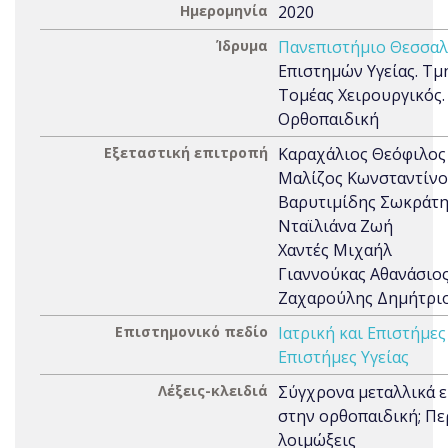
Ημερομηνία
2020
Ίδρυμα
Πανεπιστήμιο Θεσσαλ
Επιστημών Υγείας. Τμή
Τομέας Χειρουργικός.
Ορθοπαιδική
Εξεταστική επιτροπή
Καραχάλιος Θεόφιλος
Μαλίζος Κωνσταντίνο
Βαρυτιμίδης Σωκράτ
Νταϊλιάνα Ζωή
Χαντές Μιχαήλ
Γιαννούκας Αθανάσιο
Ζαχαρούλης Δημήτρι
Επιστημονικό πεδίο
Ιατρική και Επιστήμες
Επιστήμες Υγείας
Λέξεις-κλειδιά
Σύγχρονα μεταλλικά 
στην ορθοπαιδική; Πε
λοιμώξεις