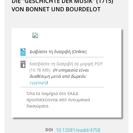
DIE "GESCHICHTE DER MUSIK" (1715)
VON BONNET UND BOURDELOT
Διαβάστε τη διατριβή (Online)
Κατεβάστε τη διατριβή σε μορφή PDF
(10.78 MB)
(Η υπηρεσία είναι
διαθέσιμη μετά από δωρεάν
εγγραφή
)
Όλα τα τεκμήρια στο ΕΑΔΔ
προστατεύονται από πνευματικά
δικαιώματα.
DOI
10.12681/eadd/4758