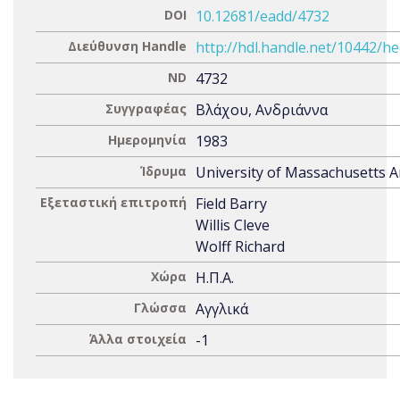
DOI
10.12681/eadd/4732
Διεύθυνση Handle
http://hdl.handle.net/10442/h
ND
4732
Συγγραφέας
Βλάχου, Ανδριάννα
Ημερομηνία
1983
Ίδρυμα
University of Massachusetts 
Εξεταστική επιτροπή
Field Barry
Willis Cleve
Wolff Richard
Χώρα
Η.Π.Α.
Γλώσσα
Αγγλικά
Άλλα στοιχεία
-1