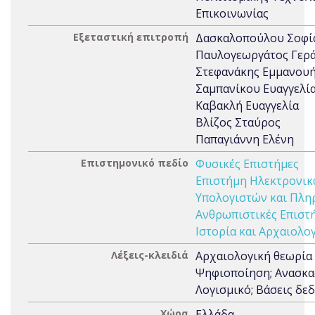
Επικοινωνίας
Εξεταστική επιτροπή
Δασκαλοπούλου Σοφί
Παυλογεωργάτος Γερ
Στεφανάκης Εμμανου
Σαμπανίκου Ευαγγελί
Καβακλή Ευαγγελία
Βλίζος Σταύρος
Παπαγιάννη Ελένη
Επιστημονικό πεδίο
Φυσικές Επιστήμες
Επιστήμη Ηλεκτρονι
Υπολογιστών και Πλη
Ανθρωπιστικές Επιστή
Ιστορία και Αρχαιολο
Λέξεις-κλειδιά
Αρχαιολογική θεωρία 
Ψηφιοποίηση; Ανασκα
Λογισμικό; Βάσεις δε
Χώρα
Ελλάδα