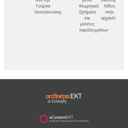
Τούμπα
θεωρητικά
λίθου
Θεσσαλονίκης
ζητήματα
στην
και
αρχαιότητα
μελέτες
παραδειγμάτων