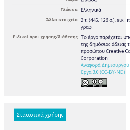
Γλώσσα
Ελληνικά
Άλλα στοιχεία
2 τ. (445, 126 σ.), εικ., 
γραφ.
Ειδικοί όροι χρήσης/διάθεσης
Το έργο παρέχεται υπ
της δημόσιας άδειας 
προσώπου Creative 
Corporation:
Αναφορά Δημιουργού 
Έργα 3.0 (CC-BY-ND)
Στατιστικά χρήσης