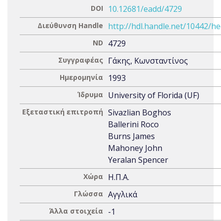
DOI
10.12681/eadd/4729
Διεύθυνση Handle
http://hdl.handle.net/10442/h
ND
4729
Συγγραφέας
Γάκης, Κωνσταντίνος
Ημερομηνία
1993
Ίδρυμα
University of Florida (UF)
Εξεταστική επιτροπή
Sivazlian Boghos
Ballerini Roco
Burns James
Mahoney John
Yeralan Spencer
Χώρα
Η.Π.Α.
Γλώσσα
Αγγλικά
Άλλα στοιχεία
-1