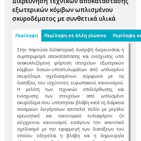
Διερεύνηση τεχνικών αποκατάστασης
εξωτερικών κόμβων ωπλισμένου
σκυροδέματος με συνθετικά υλικά
Περίληψη
Περίληψη σε άλλη γλώσσα
Περίληψη σ
Στην παρούσα διδακτορική διατριβή διερευνάται η
συμπεριφορά αποκατάστασης και ενίσχυσης υπό
ανακυκλιζόμενη φόρτιση στοιχείων εξωτερικών
κόμβων δοκών-υποστυλωμάτων από ωπλισμένο
σκυρόδεμα σχεδιασμένων σύμφωνα με τις
διατάξεις του ισχύοντος ευρωπαικού κανονισμού.
Η μελέτη των τεχνικών επιδιόρθωσης και
ενίσχυσης των στοιχείων από ωπλισμένο
σκυρόδεμα που υπέστησαν βλάβη κατά τη διάρκεια
σεισμικών διεγέρσεων αποτελεί πεδίο με μεγάλο
ερευνητικό και οικονομικό ενδιαφέρον. Οι
σύγχρονοι κανονισμοί εισάγουν τον ικανοτικό
σχεδιασμό με την εφαρμογή των διατάξεων του
οποίου οδηγείται η βλάβη και η δημιουργία