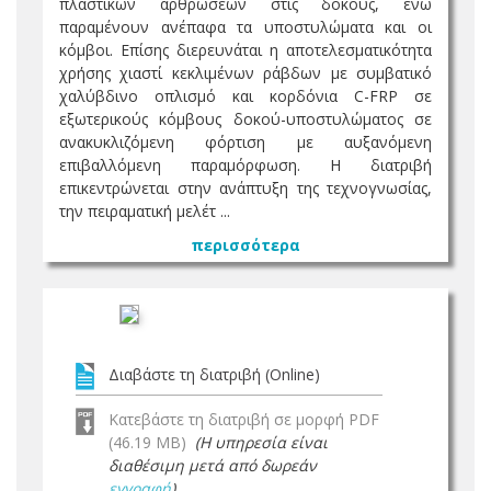
πλαστικών αρθρώσεων στις δοκούς, ενώ
παραμένουν ανέπαφα τα υποστυλώματα και οι
κόμβοι. Επίσης διερευνάται η αποτελεσματικότητα
χρήσης χιαστί κεκλιμένων ράβδων με συμβατικό
χαλύβδινο οπλισμό και κορδόνια C-FRP σε
εξωτερικούς κόμβους δοκού-υποστυλώματος σε
ανακυκλιζόμενη φόρτιση με αυξανόμενη
επιβαλλόμενη παραμόρφωση. Η διατριβή
επικεντρώνεται στην ανάπτυξη της τεχνογνωσίας,
την πειραματική μελέτ ...
περισσότερα
Διαβάστε τη διατριβή (Online)
Κατεβάστε τη διατριβή σε μορφή PDF
(46.19 MB)
(Η υπηρεσία είναι
διαθέσιμη μετά από δωρεάν
εγγραφή
)