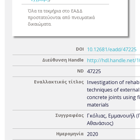
Όλα τα τεκμήρια στο ΕΑΔΔ
προστατεύονται από πνευματικά
δικαιώματα.
DOI
10.12681/eadd/47225
Διεύθυνση Handle
http://hdl.handle.net/
ND
47225
Εναλλακτικός τίτλος
Investigation of rehabi
techniques of external
concrete joints using f
materials
Συγγραφέας
Γκόλιας, Εμμανουήλ 
Αθανάσιος)
Ημερομηνία
2020