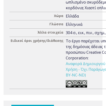
ωπλισμένο σκυρόδεμα
κορδόνια; Χιαστί οπλ
Χώρα
Ελλάδα
Γλώσσα
Ελληνικά
Άλλα στοιχεία
304 σ., εικ., πιν., σχημ.
Ειδικοί όροι χρήσης/διάθεσης
Το έργο παρέχεται υπ
της δημόσιας άδειας 
προσώπου Creative 
Corporation:
Αναφορά Δημιουργού 
Χρήση - Όχι Παράγωγα 
BY-NC-ND)