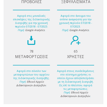
ΠΡΟΒΟΛΕΣ
ΞΕΦΥΛΛΙΣΜΑΤΑ
Αφορά στις μοναδικές
Αφορά στο άνοιγμα του
επισκέψεις της διδακτορικής
online αναγνώστη για την
διατριβής για την χρονική
χρονική περίοδο 07/2018 -
περίοδο 07/2018 - 07/2023.
07/2023.
Πηγή:
Google Analytics
.
Πηγή:
Google Analytics
.
78
65
ΜΕΤΑΦΟΡΤΩΣΕΙΣ
ΧΡΗΣΤΕΣ
Αφορά στο σύνολο των
Αφορά στους συνδεδεμένους
μεταφορτώσων του αρχείου
στο σύστημα χρήστες οι
της διδακτορικής διατριβής.
οποίοι έχουν αλληλεπιδράσει
Πηγή:
Εθνικό Αρχείο
με τη διδακτορική διατριβή.
Διδακτορικών Διατριβών
.
Ως επί το πλείστον, αφορά
τις μεταφορτώσεις.
Πηγή:
Εθνικό Αρχείο
Διδακτορικών Διατριβών
.