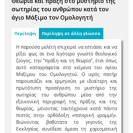
Θεωρία και πράξη στο μυστήριο της
σωτηρίας του ανθρώπου κατά τον
άγιο Μάξιμο τον Ομολογητή
Περίληψη
Περίληψη σε άλλη γλώσσα
Η παρούσα μελέτη επιχειρεί να εστιάσει και να
ρίξει φως σε ένα λιγότερο γνωστό θεολογικό
ζεύγος, την ‘‘πράξη και τη θεωρία’’, έτσι όπως
αυτό καταγράφεται στα κείμενα του αγίου
Μαξίμου του Ομολογητού. Ο ιερός πατήρ
παρουσιάζει και ερμηνεύει με ιδιαίτερη και
πρωτότυπη προσέγγιση το μυστήριο της
σωτηρίας του ανθρώπου μέσα από την
εξεικονική περιγραφή της πράξης και της
θεωρίας, μένοντας ταυτόχρονα κατά πάντα
πιστός στην ορθόδοξη «πατερική γραμμή».
Βιώνοντας βαθύτατα το γεγονός της
Εκκλησίας συνέδεσε άμεσα τη χαρισματική