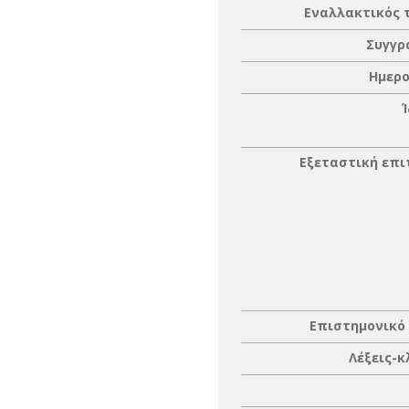
Εναλλακτικός 
Συγγρ
Ημερο
Εξεταστική επ
Επιστημονικό
Λέξεις-κ