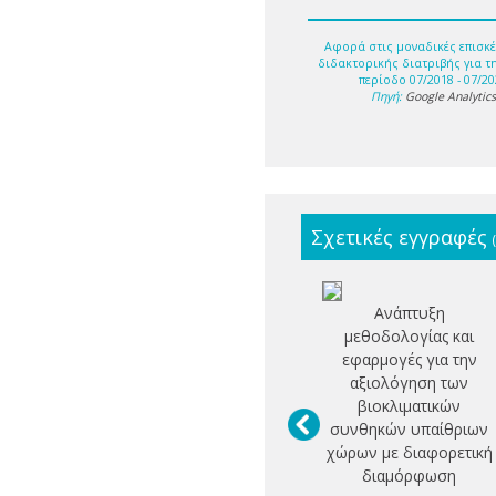
Αφορά στις μοναδικές επισκέ
διδακτορικής διατριβής για τ
περίοδο 07/2018 - 07/20
Πηγή:
Google Analytic
Σχετικές εγγραφές
Ανάπτυξη
μεθοδολογίας και
εφαρμογές για την
αξιολόγηση των
βιοκλιματικών
συνθηκών υπαίθριων
χώρων με διαφορετική
διαμόρφωση