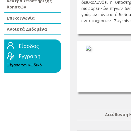
Κέντρο Υποστήριξης
διευκολυνθεί η υποστή
Χρηστών
διαφορετικών πηγών δεδ
γράφων πάνω από δεδομέν
Επικοινωνία
αντιστοιχίσεων. Συγκρίνα
Ανοικτά Δεδομένα
Είσοδος
Εγγραφή
Ξέχασα τον κωδικό
Διεύθυνση 