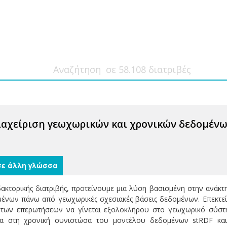
αχείριση γεωχωρικών και χρονικών δεδομένω
σε άλλη γλώσσα
ιδακτορικής διατριβής, προτείνουμε μια λύση βασισμένη στην ανάκ
μένων πάνω από γεωχωρικές σχεσιακές βάσεις δεδομένων. Επεκτ
ων επερωτήσεων να γίνεται εξολοκλήρου στο γεωχωρικό σύστη
ητα στη χρονική συνιστώσα του μοντέλου δεδομένων stRDF κα