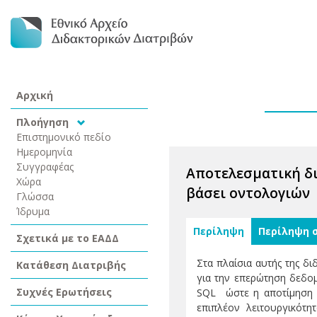
Αρχική
Πλοήγηση
Επιστημονικό πεδίο
Ημερομηνία
Συγγραφέας
Αποτελεσματική δι
Χώρα
βάσει οντολογιών
Γλώσσα
Ίδρυμα
Περίληψη
Περίληψη 
Σχετικά με το ΕΑΔΔ
Στα πλαίσια αυτής της δ
Κατάθεση Διατριβής
για την επερώτηση δεδο
Συχνές Ερωτήσεις
SQL ώστε η αποτίμηση τ
επιπλέον λειτουργικότ