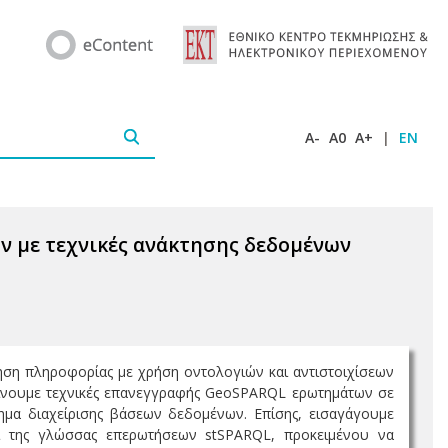
A-
A0
A+
|
EN
ν με τεχνικές ανάκτησης δεδομένων
τηση πληροφορίας με χρήση οντολογιών και αντιστοιχίσεων
είνουμε τεχνικές επανεγγραφής GeoSPARQL ερωτημάτων σε
μα διαχείρισης βάσεων δεδομένων. Επίσης, εισαγάγουμε
ι της γλώσσας επερωτήσεων stSPARQL, προκειμένου να