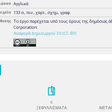
λώσσα
Αγγλικά
οιχεία
133 σ., πιν., χαρτ., σχημ., γραφ.
άθεσης
Το έργο παρέχεται υπό τους όρους της δημόσιας 
Corporation:
Αναφορά Δημιουργού 3.0 (CC-BY)
0
ΞΕΦΥΛΛΙΣΜΑΤΑ
ΜΕΤΑ