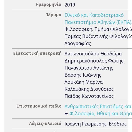
Ημερομηνία
2019
Ίδρυμα
Εθνικό και Καποδιστριακό
Πανεπιστήμιο Αθηνών (ΕΚΠΑ)
Φιλοσοφική. Τμήμα Φιλολογί
Τομέας Βυζαντινής Φιλολογία
Λαογραφίας
Εξεταστική επιτροπή
Αντωνοπούλου Θεοδώρα
Δημητρακόπουλος Φώτης
Παναγιώτου Αντώνης
Βάσσης Ιωάννης
Λουκάκη Μαρίνα
Καλαμάκης Διονύσιος
Παΐδας Κωνσταντίνος
Επιστημονικό πεδίο
Ανθρωπιστικές Επιστήμες και
➨
Φιλοσοφία, Ηθική και Θρησ
Λέξεις-κλειδιά
Ιωάννη Γεωμέτρης; Εξόδιος