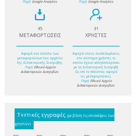
Πηγή:
Google Analytics
.
Πηγή:
Google Analytics
.
45
31
ΜΕΤΑΦΟΡΤΩΣΕΙΣ
ΧΡΗΣΤΕΣ
Αφορά στο σύνολο των
Αφορά στους συνδεδεμένους
μεταφορτώσων του αρχείου
στο σύστημα χρήστες οι
της διδακτορικής διατριβής.
οποίοι έχουν αλληλεπιδράσει
Πηγή:
Εθνικό Αρχείο
με τη διδακτορική διατριβή.
Διδακτορικών Διατριβών
.
Ως επί το πλείστον, αφορά
τις μεταφορτώσεις.
Πηγή:
Εθνικό Αρχείο
Διδακτορικών Διατριβών
.
Σχετικές εγγραφές
(με βάση τις επισκέψεις των
χρηστών)