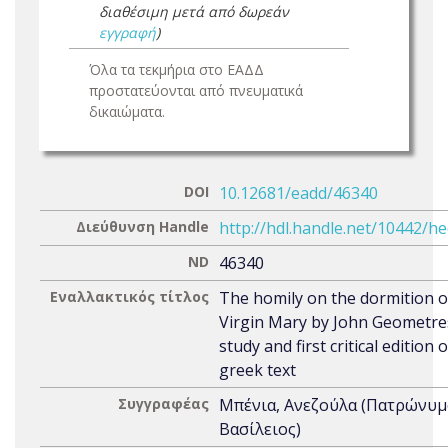
διαθέσιμη μετά από δωρεάν
εγγραφή
)
Όλα τα τεκμήρια στο ΕΑΔΔ
προστατεύονται από πνευματικά
δικαιώματα.
DOI
10.12681/eadd/46340
Διεύθυνση Handle
http://hdl.handle.net/10442/h
ND
46340
Εναλλακτικός τίτλος
The homily on the dormition o
Virgin Mary by John Geometres
study and first critical edition 
greek text
Συγγραφέας
Μπένια, Ανεζούλα (Πατρώνυμ
Βασίλειος)