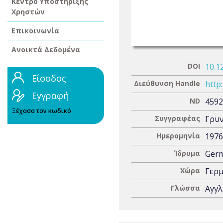
Κέντρο Υποστήριξης
Χρηστών
Επικοινωνία
Ανοικτά Δεδομένα
DOI
10.1
Είσοδος
Διεύθυνση Handle
http
Εγγραφή
ND
4592
Ξέχασα τον κωδικό
Συγγραφέας
Γρυν
Ημερομηνία
1976
Ίδρυμα
Germ
Χώρα
Γερμ
Γλώσσα
Αγγλ