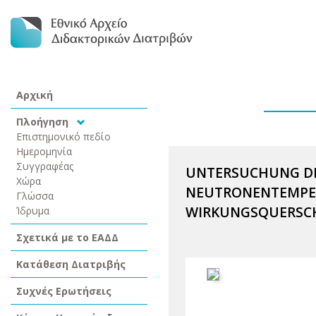
Αρχική
Πλοήγηση
Επιστημονικό πεδίο
Ημερομηνία
Συγγραφέας
UNTERSUCHUNG DE
Χώρα
NEUTRONENTEMPER
Γλώσσα
WIRKUNGSQUERSC
Ίδρυμα
Σχετικά με το ΕΑΔΔ
Κατάθεση Διατριβής
Συχνές Ερωτήσεις