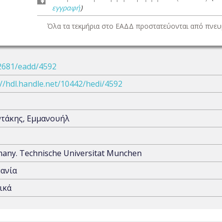
εγγραφή
)
Όλα τα τεκμήρια στο ΕΑΔΔ προστατεύονται από πνευμ
2681/eadd/4592
://hdl.handle.net/10442/hedi/4592
τάκης, Εμμανουήλ
any. Technische Universitat Munchen
ανία
ικά