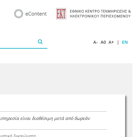
A-
A0
A+
|
EN
 υπηρεσία είναι διαθέσιμη μετά από δωρεάν
ατικά δικαιώματα.