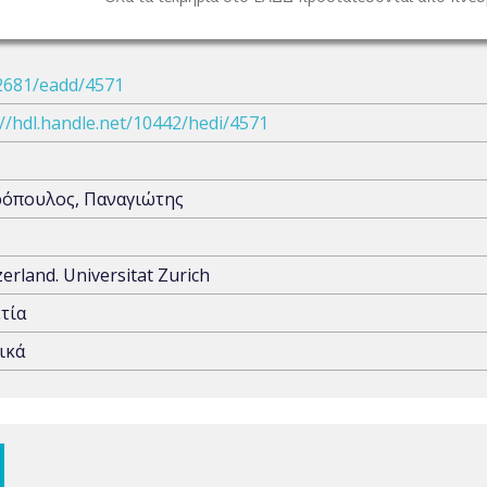
2681/eadd/4571
://hdl.handle.net/10442/hedi/4571
όπουλος, Παναγιώτης
zerland. Universitat Zurich
τία
ικά