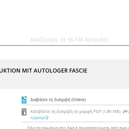
UKTION MIT AUTOLOGER FASCIE
Διαβάστε τη διατριβή (Online)
Κατεβάστε τη διατριβή σε μορφή PDF (1.86 MB)
(Η
εγγραφή
)
Όλα τα τεκμήρια στο ΕΑΔΔ προστατεύονται από πνευμ