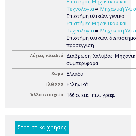
Επιστήμες Μηχανικού και
Τεχνολογία
➨
Μηχανική Υλι
Επιστήμη υλικών, γενικά
Επιστήμες Μηχανικού και
Τεχνολογία
➨
Μηχανική Υλι
Επιστήμη υλικών, διεπιστημ
προσέγγιση
Λέξεις-κλειδιά
Διάβρωση; Χάλυβας; Μηχανικ
συμπεριφορά
Χώρα
Ελλάδα
Γλώσσα
Ελληνικά
Άλλα στοιχεία
166 σ, εικ., πιν., γραφ.
Στατιστικά χρήσης