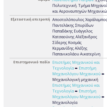
Πολυτεχνική. Τμήμα Μηχανο
και Αεροναυπηγών Μηχανικώ
Εξεταστική επιτροπή
Αποστολόπουλος Χαράλαμπο
Παντελάκης Σπυρίδων
Παπαδάκης Ευάγγελος
Κατσαούνης Αλέξανδρος
Σίδερης Κοσμάς
Κερμανίδης Αλέξης
Παπανικολάου Αικατερίνη
Επιστημονικό πεδίο
Επιστήμες Μηχανικού και
Τεχνολογία
➨
Επιστήμη
Μηχανολόγου Μηχανικού
➨
Μηχανολογική μηχανική
Επιστήμες Μηχανικού και
Τεχνολογία
➨
Επιστήμη
Μηχανολόγου Μηχανικού
➨
Μηχανολογία