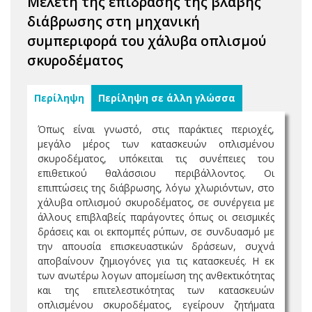
Μελέτη της επίδρασης της βλάβης
διάβρωσης στη μηχανική
συμπεριφορά του χάλυβα οπλισμού
σκυροδέματος
Περίληψη
Περίληψη σε άλλη γλώσσα
Όπως είναι γνωστό, στις παράκτιες περιοχές,
μεγάλο μέρος των κατασκευών οπλισμένου
σκυροδέματος, υπόκειται τις συνέπειες του
επιθετικού θαλάσσιου περιβάλλοντος. Οι
επιπτώσεις της διάβρωσης, λόγω χλωριόντων, στο
χάλυβα οπλισμού σκυροδέματος, σε συνέργεια με
άλλους επιβλαβείς παράγοντες όπως οι σεισμικές
δράσεις και οι εκπομπές ρύπων, σε συνδυασμό με
την απουσία επισκευαστικών δράσεων, συχνά
αποβαίνουν ζημιογόνες για τις κατασκευές. Η εκ
των ανωτέρω λογων απομείωση της ανθεκτικότητας
και της επιτελεστικότητας των κατασκευών
οπλισμένου σκυροδέματος, εγείρουν ζητήματα