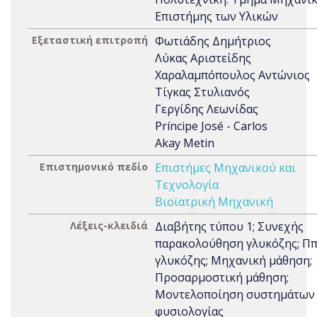
Επιστήμης των Υλικών
Εξεταστική επιτροπή
Φωτιάδης Δημήτριος
Λύκας Αριστείδης
Χαραλαμπόπουλος Αντώνιος
Τίγκας Στυλιανός
Γεργίδης Λεωνίδας
Príncipe José - Carlos
Akay Metin
Επιστημονικό πεδίο
Επιστήμες Μηχανικού και
Τεχνολογία
Βιοϊατρική Μηχανική
Λέξεις-κλειδιά
Διαβήτης τύπου 1; Συνεχής
παρακολούθηση γλυκόζης; Π
γλυκόζης; Μηχανική μάθηση;
Προσαρμοστική μάθηση;
Μοντελοποίηση συστημάτων
φυσιολογίας