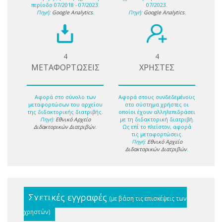
περίοδο 07/2018 - 07/2023.
07/2023.
Πηγή:
Google Analytics
.
Πηγή:
Google Analytics
.
4
4
ΜΕΤΑΦΟΡΤΩΣΕΙΣ
ΧΡΗΣΤΕΣ
Αφορά στο σύνολο των
Αφορά στους συνδεδεμένους
μεταφορτώσων του αρχείου
στο σύστημα χρήστες οι
της διδακτορικής διατριβής.
οποίοι έχουν αλληλεπιδράσει
Πηγή:
Εθνικό Αρχείο
με τη διδακτορική διατριβή.
Διδακτορικών Διατριβών
.
Ως επί το πλείστον, αφορά
τις μεταφορτώσεις.
Πηγή:
Εθνικό Αρχείο
Διδακτορικών Διατριβών
.
Σχετικές εγγραφές
(με βάση τις επισκέψεις των
χρηστών)