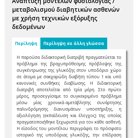
Ανάπτυξη μοντέλων φυσιολογίας /
μεταβολισμού διαβητικών ασθενών
με χρήση τεχνικών εξόρυξης
δεδομένων
Περίληψη
Περίληψη σε άλλη γλώσσα
Η παρούσα διδακτορική διατριβή πραγματεύεται το
πρόβλημα της βραχυπρόθεσμης πρόβλεψης της
συγκέντρωσης της γλυκόζης στον υποδόριο χώρο
σε άτομα με σακχαρώδη διαβήτη τύπου 1 και υπό
κανονικές συνθήκες διαβίωσης. Η διδακτορική
διατριβή αποτελείται από τρία μέρη. Στο πρώτο
μέρος, προσεγγίσαμε το συγκεκριμένο πρόβλημα
μέσω μίας χρονικά-αμετάβλητης συνάρτησης
παλινδρόμησης διανυσμάτων υποστήριξης, η
αξιολόγηση (εκπαίδευση και έλεγχος) της οποίας
πραγματοποιήθηκε ξεχωριστά για τον κάθε ασθενή.
Η είσοδος του μοντέλου περιγράφει το πρόσφατο
ιστορικό της υποδόριας γλυκόζης, την επίδραση