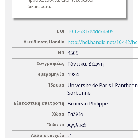
δικαιώματα.
DOI
10.12681/eadd/4505
Διεύθυνση Handle
http://hdl.handle.net/10442/h
ND
4505
Συγγραφέας
Γόντικα, Δάφνη
Ημερομηνία
1984
Ίδρυμα
Universite de Paris I Pantheon
Sorbonne
Εξεταστική επιτροπή
Bruneau Philippe
Χώρα
Γαλλία
Γλώσσα
Αγγλικά
Άλλα στοιχεία
-1