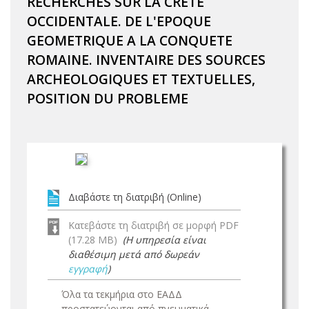
RECHERCHES SUR LA CRETE
OCCIDENTALE. DE L'EPOQUE
GEOMETRIQUE A LA CONQUETE
ROMAINE. INVENTAIRE DES SOURCES
ARCHEOLOGIQUES ET TEXTUELLES,
POSITION DU PROBLEME
Διαβάστε τη διατριβή (Online)
Κατεβάστε τη διατριβή σε μορφή PDF
(17.28 MB)
(Η υπηρεσία είναι
διαθέσιμη μετά από δωρεάν
εγγραφή
)
Όλα τα τεκμήρια στο ΕΑΔΔ
προστατεύονται από πνευματικά