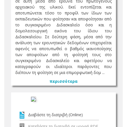
σε αυτή μέσα από έρευνα του πρωτογενούς
αρχειακού της υλικού. Εκεί εντοπίζεται και
αποτυπώνεται τόσο το προφίλ των ίδιων των
εκπαιδευτικών που φοίτησαν και αποφοίτησαν από
το συγκεκριμένο Διδασκαλείο όσο και η
δομολειτουργική εικόνα του ίδιου του
Διδασκαλείου. Σε δεύτερη φάση, μέσα από την
ανάλυση των ερευνητικών δεδομένων επιχειρείται
αφενός να αποτυπωθεί ο βαθμός ικανοποίησης
των αποφοίτων από τη φοίτησή τους στο
συγκεκριμένο Διδασκαλείο και αφετέρου να
καταγραφούν οι ιδιαίτεροι παράγοντες που
διέπουν τη φοίτηση σε μια επιμορφωτική δομ ...
περισσότερα
Διαβάστε τη διατριβή (Online)
Κατεβάστε τη διατριβή σε μορφή PDF