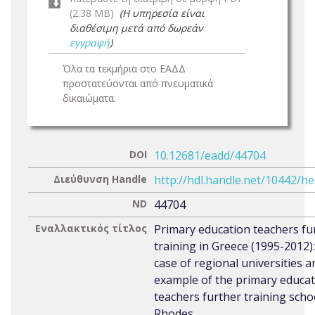
(2.38 MB)
(Η υπηρεσία είναι
διαθέσιμη μετά από δωρεάν
εγγραφή
)
Όλα τα τεκμήρια στο ΕΑΔΔ
προστατεύονται από πνευματικά
δικαιώματα.
DOI
10.12681/eadd/44704
Διεύθυνση Handle
http://hdl.handle.net/10442/h
ND
44704
Εναλλακτικός τίτλος
Primary education teachers fu
training in Greece (1995-2012):
case of regional universities a
example of the primary educa
teachers further training scho
Rhodes