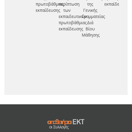
πρωτοβάθμιας
περίπτωση
της
εκπαίδευση
εκπαίδευσης
των
Γενικής
εκπαιδευτικών
Γραμματείας
πρωτοβάθμιας
Διά
εκπαίδευσης
Βίου
Μάθησης