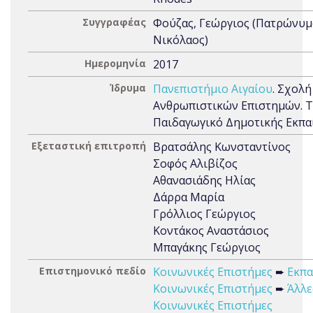
Συγγραφέας
Φούζας, Γεώργιος (Πατρώνυμ
Νικόλαος)
Ημερομηνία
2017
Ίδρυμα
Πανεπιστήμιο Αιγαίου
. Σχολή
Ανθρωπιστικών Επιστημών. 
Παιδαγωγικό Δημοτικής Εκπα
Εξεταστική επιτροπή
Βρατσάλης Κωνσταντίνος
Σοφός Αλιβίζος
Αθανασιάδης Ηλίας
Δάρρα Μαρία
Γρόλλιος Γεώργιος
Κοντάκος Αναστάσιος
Μπαγάκης Γεώργιος
Επιστημονικό πεδίο
Κοινωνικές Επιστήμες
➨
Εκπα
Κοινωνικές Επιστήμες
➨
Άλλε
Κοινωνικές Επιστήμες