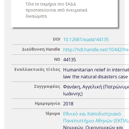
Όλα τα τεκμήρια στο ΕΑΔΔ
προστατεύονται από πνευματικά
δικαιώματα.
DOI
10.12681/eadd/44135
Διεύθυνση Handle
http://hdl.handle.net/10442/h
ND
44135
Εναλλακτικός τίτλος
Humanitarian reiief in interna
law: the natural disasters case
Συγγραφέας
Φανάκη, Αγγελική (Πατρώνυμ
Ιωάννης)
Ημερομηνία
2018
Ίδρυμα
Εθνικό και Καποδιστριακό
Πανεπιστήμιο Αθηνών (ΕΚΠΑ)
Νομικών, Οικονομικών και