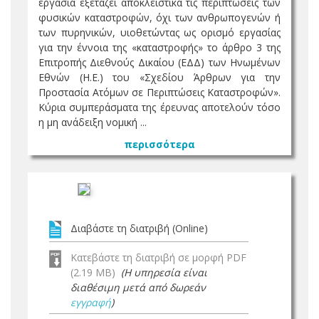
εργασία εξετάζει αποκλειστικά τις περιπτώσεις των
φυσικών καταστροφών, όχι των ανθρωπογενών ή
των πυρηνικών, υιοθετώντας ως ορισμό εργασίας
για την έννοια της «καταστροφής» το άρθρo 3 της
Επιτροπής Διεθνούς Δικαίου (ΕΔΔ) των Ηνωμένων
Εθνών (Η.Ε.) του «Σχεδίου Άρθρων για την
Προστασία Ατόμων σε Περιπτώσεις Καταστροφών».
Κύρια συμπεράσματα της έρευνας αποτελούν τόσο
η μη ανάδειξη νομική ...
περισσότερα
Διαβάστε τη διατριβή (Online)
Κατεβάστε τη διατριβή σε μορφή PDF
(2.19 MB)
(Η υπηρεσία είναι
διαθέσιμη μετά από δωρεάν
εγγραφή
)