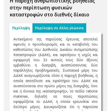
Η παροχή ανθρωπιστικής βοήθειας
στην περίπτωση φυσικών
καταστροφών στο διεθνές δίκαιο
Περίληψη
Περίληψη σε άλλη γλώσσα
Αντικείμενο της παρούσας έρευνας αποτελεί
αφενός ο προσδιορισμός και οι καταβολές του
καθεστώτος του Διεθνούς Δικαίου Αντιμετώπισης
Καταστροφών (ΔΔΑΚ), και αφετέρου η ισχύς και
εφαρμογή του. Σε αυτούς τους δύο άξονες
εμβαθύνει η διατριβή, αναπτύσσοντας δύο
παράλληλες προβληματικές. Συστατικά μέρη του
ΔΔΑΚ αναγνωρίζονται τόσο η παροχή βοήθειας, η
οποία αποτέλεσε και εφαλτήριο του ΔΔΑΚ και
αναπτύσσεται στο πρώτο μέρος της διατριβής, όσο
και η έννοια της «καταστροφής», το πεδίο ratione
materiae, δηλαδή σε ποιες περιπτώσεις
εφαρμόζεται το ΔΔΑΚ, η οποία ερευνάται στο
δεύτερο μέρος. Διευκρινίζεται ότι η παρούσα