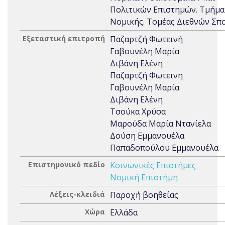
Πολιτικών Επιστημών. Τμήμα
Νομικής. Τομέας Διεθνών Σ
Εξεταστική επιτροπή
Παζαρτζή Φωτεινή
Γαβουνέλη Μαρία
Διβάνη Ελένη
Παζαρτζή Φωτεινη
Γαβουνέλη Μαρία
Διβάνη Ελένη
Τσούκα Χρύσα
Μαρούδα Μαρία Ντανίελα
Δούση Εμμανουέλα
Παπαδοπούλου Εμμανουέλα
Επιστημονικό πεδίο
Κοινωνικές Επιστήμες
Νομική Επιστήμη
Λέξεις-κλειδιά
Παροχή βοηθείας
Χώρα
Ελλάδα