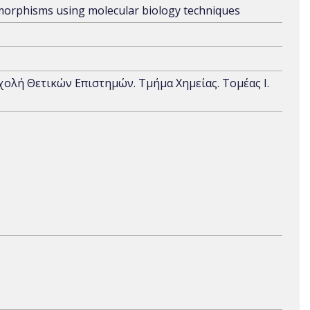
ymorphisms using molecular biology techniques
Σχολή Θετικών Επιστημών. Τμήμα Χημείας. Τομέας Ι.