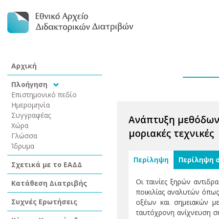
Αρχική
Πλοήγηση
Επιστημονικό πεδίο
Ημερομηνία
Συγγραφέας
Ανάπτυξη μεθόδων
Χώρα
μοριακές τεχνικές
Γλώσσα
Ίδρυμα
Περίληψη
Περίληψη 
Σχετικά με το ΕΑΔΔ
Οι ταινίες ξηρών αντιδ
Κατάθεση Διατριβής
ποικιλίας αναλυτών όπως
Συχνές Ερωτήσεις
οξέων και σημειακών με
ταυτόχρονη ανίχνευση ση