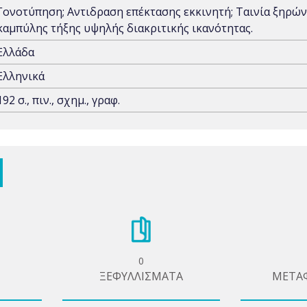
Γονοτύπηση; Αντιδραση επέκτασης εκκινητή; Ταινία ξηρών
καμπύλης τήξης υψηλής διακριτικής ικανότητας.
Ελλάδα
Ελληνικά
192 σ., πιν., σχημ., γραφ.
0
ΞΕΦΥΛΛΙΣΜΑΤΑ
ΜΕΤΑ