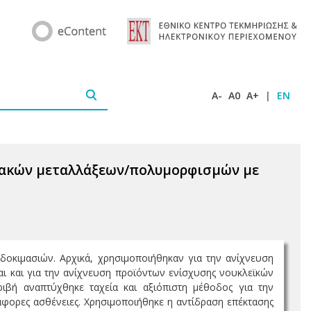
A-
A0
A+
|
EN
ιακών μεταλλάξεων/πολυμορφισμών με
οκιμασιών. Αρχικά, χρησιμοποιήθηκαν για την ανίχνευση
αι και για την ανίχνευση προϊόντων ενίσχυσης νουκλεϊκών
ιβή αναπτύχθηκε ταχεία και αξιόπιστη μέθοδος για την
φορες ασθένειες. Χρησιμοποιήθηκε η αντίδραση επέκτασης