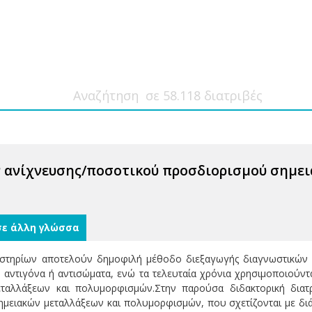
 ανίχνευσης/ποσοτικού προσδιορισμού σημε
σε άλλη γλώσσα
ραστηρίων αποτελούν δημοφιλή μέθοδο διεξαγωγής διαγνωστικών δ
 αντιγόνα ή αντισώματα, ενώ τα τελευταία χρόνια χρησιμοποιούντ
ταλλάξεων και πολυμορφισμών.Στην παρούσα διδακτορική διατρ
μειακών μεταλλάξεων και πολυμορφισμών, που σχετίζονται με διά