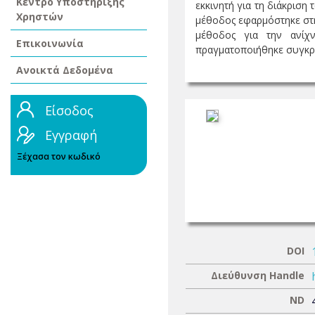
Κέντρο Υποστήριξης
εκκινητή για τη διάκριση
Χρηστών
μέθοδος εφαρμόστηκε στη
μέθοδος για την ανίχ
Επικοινωνία
πραγματοποιήθηκε συγκριτ
Ανοικτά Δεδομένα
Είσοδος
Εγγραφή
Ξέχασα τον κωδικό
DOI
Διεύθυνση Handle
ND