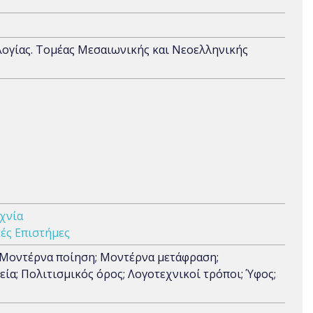
λογίας. Τομέας Μεσαιωνικής και Νεοελληνικής
χνία
ές Επιστήμες
; Μοντέρνα ποίηση; Μοντέρνα μετάφραση;
α; Πολιτισμικός όρος; Λογοτεχνικοί τρόποι; Ύφος;