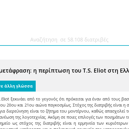
ετάφραση: η περίπτωση του T.S. Eliot στη Ελλ
σε άλλη γλώσσα
.Eliot ξεκινάει από το γεγονός ότι πρόκειται για έναν από τους 
του 20ου και 21ου αιώνα παγκοσμίως. Στόχος της διατριβής είναι η
για διερεύνηση είναι το ζήτημα του μοντέρνου, καθώς απασχολεί τ
νανέωση της λογοτεχνίας. Ακόμη σε ποιες επιλογές των ποιημάτων 
ημείο ως στόχος της διατριβής είναι η ερμηνεία των κυριότερων