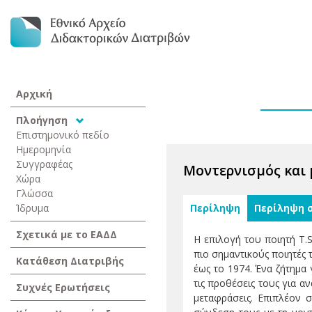
Αρχική
Πλοήγηση
Επιστημονικό πεδίο
Ημερομηνία
Συγγραφέας
Μοντερνισμός και μ
Χώρα
Γλώσσα
Ίδρυμα
Περίληψη
Περίληψη 
Σχετικά με το ΕΑΔΔ
Η επιλογή του ποιητή T.S
πιο σημαντικούς ποιητές 
Κατάθεση Διατριβής
έως το 1974. Ένα ζήτημα 
τις προθέσεις τους για α
Συχνές Ερωτήσεις
μεταφράσεις. Επιπλέον σ