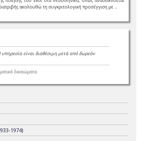
ς ποίησης του Eliot στα νεοελληνικά, όπως αναδεικνύεται
διατριβής ακολουθώ τη συγκριτολογική προσέγγιση με ...
Η υπηρεσία είναι διαθέσιμη μετά από δωρεάν
ατικά δικαιώματα.
1933-1974)