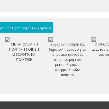
(με βάση τις επισκέψεις των χρηστών)
ΜΕΤΑΠΟΛΕΜΙΚΗ
Σύγχρονη ποίηση και
Ο Οδυσσ
ΠΟΛΙΤΙΚΗ ΠΟΙΗΣΗ.
δημοτική παράδοση: το
ανάμεσα στ
ΙΔΕΟΛΟΓΙΑ ΚΑΙ
δημοτικό τραγούδι
του κα
ΠΟΙΗΤΙΚΗ
στην ποίηση των
μεταπολεμικών
υπερρεαλιστών
ποιητών