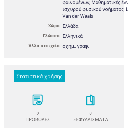
φαινομένων; Μαθηματικές έν
ισχυρού φυσικού νοήματος; L
Van der Waals
Χώρα
Ελλάδα
Γλώσσα
Ελληνικά
Άλλα στοιχεία
σχημ., γραφ.
Στατιστικά χρήσης
0
0
ΠΡΟΒΟΛΕΣ
ΞΕΦΥΛΛΙΣΜΑΤΑ