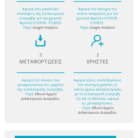
Αφορά στις μοναδικές
Αφορά στο άνοιγμα του
επισκέψεις της διδακτορικής
online αναγνώστη για την
διατριβής για την χρονική
χρονική περίοδο 07/2018 -
περίοδο 07/2018 - 07/2023.
07/2023.
Πηγή:
Google Analytics
.
Πηγή:
Google Analytics
.
2
2
ΜΕΤΑΦΟΡΤΩΣΕΙΣ
ΧΡΗΣΤΕΣ
Αφορά στο σύνολο των
Αφορά στους συνδεδεμένους
μεταφορτώσων του αρχείου
στο σύστημα χρήστες οι
της διδακτορικής διατριβής.
οποίοι έχουν αλληλεπιδράσει
Πηγή:
Εθνικό Αρχείο
με τη διδακτορική διατριβή.
Διδακτορικών Διατριβών
.
Ως επί το πλείστον, αφορά
τις μεταφορτώσεις.
Πηγή:
Εθνικό Αρχείο
Διδακτορικών Διατριβών
.