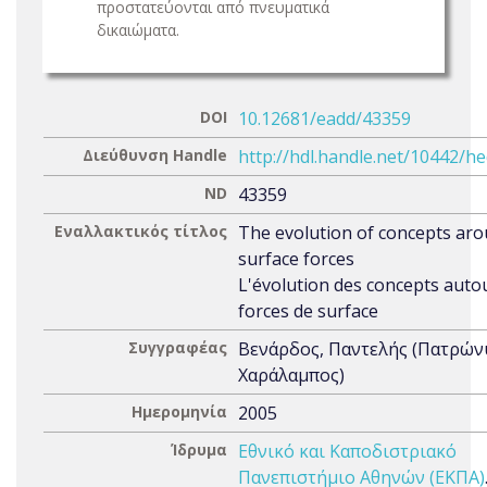
προστατεύονται από πνευματικά
δικαιώματα.
DOI
10.12681/eadd/43359
Διεύθυνση Handle
http://hdl.handle.net/10442/h
ND
43359
Εναλλακτικός τίτλος
The evolution of concepts ar
surface forces
L'évolution des concepts auto
forces de surface
Συγγραφέας
Βενάρδος, Παντελής (Πατρών
Χαράλαμπος)
Ημερομηνία
2005
Ίδρυμα
Εθνικό και Καποδιστριακό
Πανεπιστήμιο Αθηνών (ΕΚΠΑ)