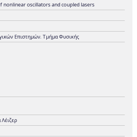
f nonlinear oscillators and coupled lasers
ογικών Επιστημών. Τμήμα Φυσικής
 Λέιζερ