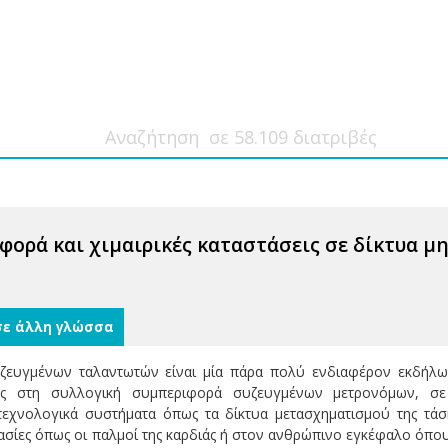
φορά και χιμαιρικές καταστάσεις σε δίκτυα μ
σε άλλη γλώσσα
ευγμένων ταλαντωτών είναι μία πάρα πολύ ενδιαφέρον εκδήλω
 στη συλλογική συμπεριφορά συζευγμένων μετρονόμων, σε χ
τεχνολογικά συστήματα όπως τα δίκτυα μετασχηματισμού της τάσ
κασίες όπως οι παλμοί της καρδιάς ή στον ανθρώπινο εγκέφαλο όπο