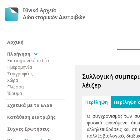
Αρχική
Πλοήγηση
Επιστημονικό πεδίο
Ημερομηνία
Συγγραφέας
Συλλογική συμπερι
Χώρα
λέιζερ
Γλώσσα
Ίδρυμα
Περίληψη
Περίληψη 
Σχετικά με το ΕΑΔΔ
Ο συγχρονισμός των συζ
Κατάθεση Διατριβής
φυσικά φαινόμενα όπως
Συχνές Ερωτήσεις
αλληλεπιδράσεις και σε 
πολλές βιολογικές διαδι