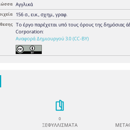
λώσσα
Αγγλικά
οιχεία
156 σ., εικ., σχημ., γραφ.
άθεσης
Το έργο παρέχεται υπό τους όρους της δημόσιας 
Corporation:
Αναφορά Δημιουργού 3.0 (CC-BY)
0
ΞΕΦΥΛΛΙΣΜΑΤΑ
ΜΕΤΑ