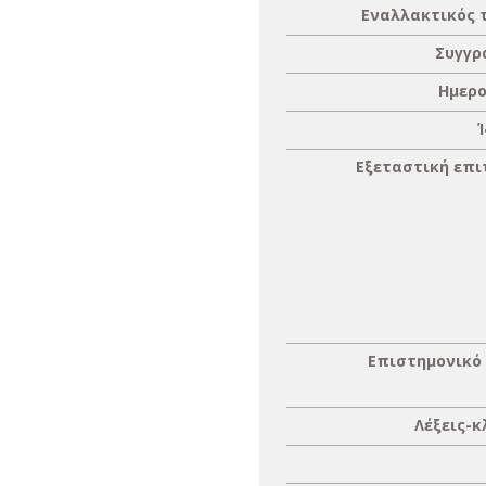
Εναλλακτικός 
Συγγρ
Ημερο
Εξεταστική επ
Επιστημονικό
Λέξεις-κ