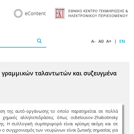
A-
A0
A+
|
EN
η γραμμικών ταλαντωτών και συζευγμένα
ση της αυτό-οργάνωσης το οποίο παρατηρείται σε πολλά
ημικές αλληλεπιδράσεις όπως οιBelousov-Zhabotinsky
ης. Η συλλογική συμπεριφορά είναι κρίσιμη ακόμη και σε
υ ο συγχρονισμός των νευρώνων είναι ζωτικής σημασίας για