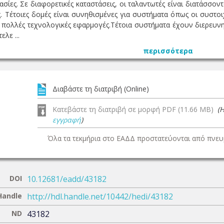
ασίες. Σε διαφορετικές καταστάσεις, οι ταλαντωτές είναι διατάσσ
ς. Τέτοιες δομές είναι συνηθισμένες για συστήματα όπως οι συστο
α πολλές τεχνολογικές εφαρμογές.Τέτοια συστήματα έχουν διερευνη
ελε ...
περισσότερα
Διαβάστε τη διατριβή (Online)
Κατεβάστε τη διατριβή σε μορφή PDF (11.66 MB)
(
εγγραφή
)
Όλα τα τεκμήρια στο ΕΑΔΔ προστατεύονται από πνευμ
DOI
10.12681/eadd/43182
Handle
http://hdl.handle.net/10442/hedi/43182
ND
43182