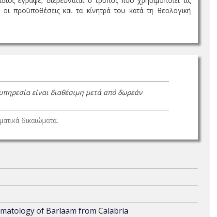
ίδιος έγραψε, διερευνάται ο τρόπος που χρησιμοποιεί τις
ι οι προϋποθέσεις και τα κίνητρά του κατά τη θεολογική
 υπηρεσία είναι διαθέσιμη μετά από δωρεάν
ατικά δικαιώματα.
eumatology of Barlaam from Calabria