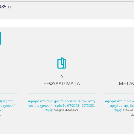
435 σ.
0
ΞΕΦΥΛΛΙΣΜΑΤΑ
ΜΕΤΑ
ψεις της
Αφορά στο άνοιγμα του online αναγνώστη
Αφορά στο σύνολ
ην χρονική
για την χρονική περίοδο 07/2018 - 07/2023.
αρχείου της δι
23.
Πηγή:
Google Analytics
.
Πηγή:
Εθνικό
s
.
Δ