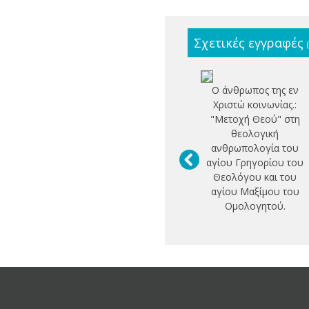
Σχετικές εγγραφές
Ο άνθρωπος της εν
Χριστώ κοινωνίας.:
"Μετοχή Θεού" στη
θεολογική
ανθρωπολογία του
αγίου Γρηγορίου του
Θεολόγου και του
αγίου Μαξίμου του
Ομολογητού.