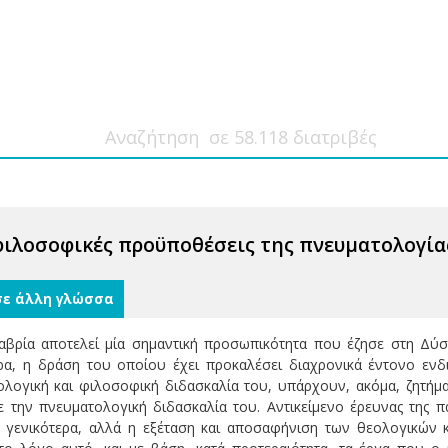
 φιλοσοφικές προϋποθέσεις της πνευματολογί
σε άλλη γλώσσα
βρία αποτελεί μία σημαντική προσωπικότητα που έζησε στη Δύσ
ερα, η δράση του οποίου έχει προκαλέσει διαχρονικά έντονο εν
εολογική και φιλοσοφική διδασκαλία του, υπάρχουν, ακόμα, ζητή
με την πνευματολογική διδασκαλία του. Αντικείμενο έρευνας της 
μ γενικότερα, αλλά η εξέταση και αποσαφήνιση των θεολογικώ