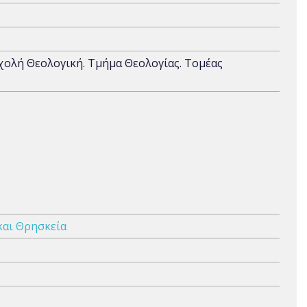
Σχολή Θεολογική. Τμήμα Θεολογίας. Τομέας
και Θρησκεία