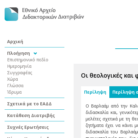
Αρχική
Πλοήγηση
Επιστημονικό πεδίο
Ημερομηνία
Συγγραφέας
Οι θεολογικές και
Χώρα
Γλώσσα
Ίδρυμα
Περίληψη
Περίληψη 
Σχετικά με το ΕΑΔΔ
Ο Βαρλαάμ από την Καλα
διδασκαλία και, γενικότ
Κατάθεση Διατριβής
μελέτες σχετικά με τη θ
ζητήματα έχει να κάνει 
Συχνές Ερωτήσεις
διδασκαλία του Βαρλαά