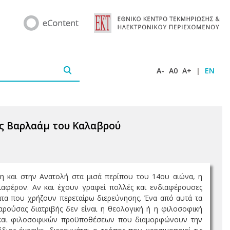
A-
A0
A+
|
EN
ας Βαρλαάμ του Καλαβρού
η και στην Ανατολή στα μισά περίπου του 14ου αιώνα, η
διαφέρον. Αν και έχουν γραφεί πολλές και ενδιαφέρουσες
ματα που χρήζουν περεταίρω διερεύνησης. Ένα από αυτά τα
παρούσας διατριβής δεν είναι η θεολογική ή η φιλοσοφική
ν και φιλοσοφικών προϋποθέσεων που διαμορφώνουν την