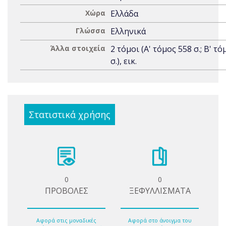
Χώρα
Ελλάδα
Γλώσσα
Ελληνικά
Άλλα στοιχεία
2 τόμοι (Α' τόμος 558 σ.; Β' τ
σ.), εικ.
Στατιστικά χρήσης
0
0
ΠΡΟΒΟΛΕΣ
ΞΕΦΥΛΛΙΣΜΑΤΑ
Αφορά στις μοναδικές
Αφορά στο άνοιγμα του