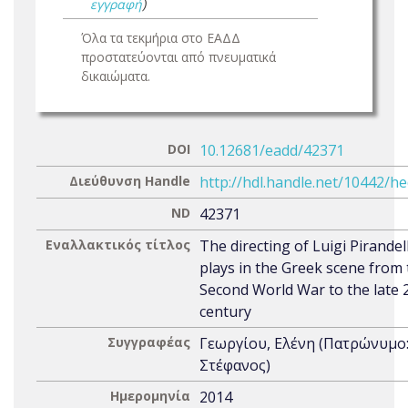
εγγραφή
)
Όλα τα τεκμήρια στο ΕΑΔΔ
προστατεύονται από πνευματικά
δικαιώματα.
DOI
10.12681/eadd/42371
Διεύθυνση Handle
http://hdl.handle.net/10442/h
ND
42371
Εναλλακτικός τίτλος
The directing of Luigi Pirandel
plays in the Greek scene from
Second World War to the late 
century
Συγγραφέας
Γεωργίου, Ελένη (Πατρώνυμο
Στέφανος)
Ημερομηνία
2014