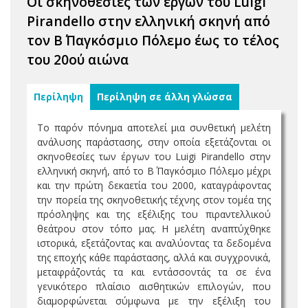
Οι σκηνοθεσίες των έργων του Luigi
Pirandello στην ελληνική σκηνή από
τον Β΄ Παγκόσμιο Πόλεμο έως το τέλος
του 20ού αιώνα
Περίληψη
Περίληψη σε άλλη γλώσσα
Το παρόν πόνημα αποτελεί μια συνθετική μελέτη
ανάλυσης παράστασης, στην οποία εξετάζονται οι
σκηνοθεσίες των έργων του Luigi Pirandello στην
ελληνική σκηνή, από το Β΄ Παγκόσμιο Πόλεμο μέχρι
και την πρώτη δεκαετία του 2000, καταγράφοντας
την πορεία της σκηνοθετικής τέχνης στον τομέα της
πρόσληψης και της εξέλιξης του πιραντελλικού
θεάτρου στον τόπο μας. Η μελέτη αναπτύχθηκε
ιστορικά, εξετάζοντας και αναλύοντας τα δεδομένα
της εποχής κάθε παράστασης, αλλά και συγχρονικά,
μεταφράζοντάς τα και εντάσσοντάς τα σε ένα
γενικότερο πλαίσιο αισθητικών επιλογών, που
διαμορφώνεται σύμφωνα με την εξέλιξη του