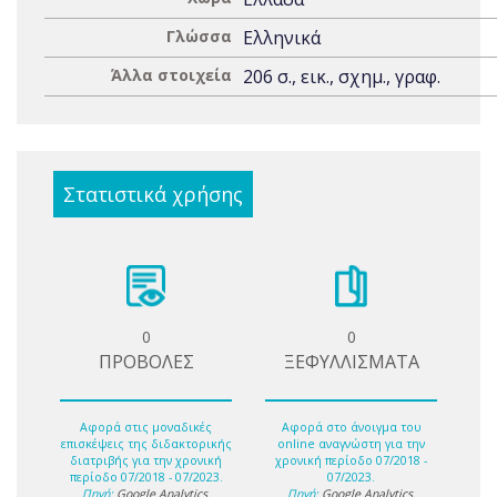
Γλώσσα
Ελληνικά
Άλλα στοιχεία
206 σ., εικ., σχημ., γραφ.
Στατιστικά χρήσης
0
0
ΠΡΟΒΟΛΕΣ
ΞΕΦΥΛΛΙΣΜΑΤΑ
Αφορά στις μοναδικές
Αφορά στο άνοιγμα του
επισκέψεις της διδακτορικής
online αναγνώστη για την
διατριβής για την χρονική
χρονική περίοδο 07/2018 -
περίοδο 07/2018 - 07/2023.
07/2023.
Πηγή:
Google Analytics
.
Πηγή:
Google Analytics
.