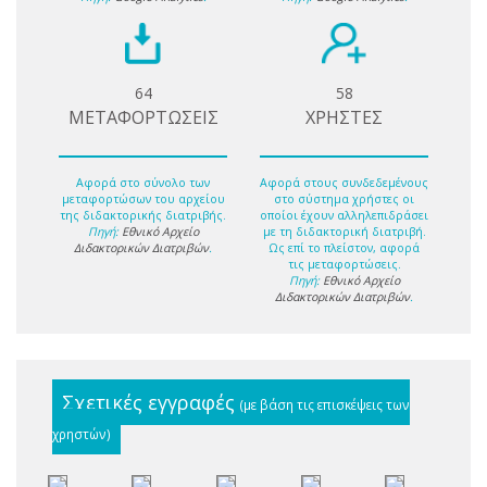
64
58
ΜΕΤΑΦΟΡΤΩΣΕΙΣ
ΧΡΗΣΤΕΣ
Αφορά στο σύνολο των
Αφορά στους συνδεδεμένους
μεταφορτώσων του αρχείου
στο σύστημα χρήστες οι
της διδακτορικής διατριβής.
οποίοι έχουν αλληλεπιδράσει
Πηγή:
Εθνικό Αρχείο
με τη διδακτορική διατριβή.
Διδακτορικών Διατριβών
.
Ως επί το πλείστον, αφορά
τις μεταφορτώσεις.
Πηγή:
Εθνικό Αρχείο
Διδακτορικών Διατριβών
.
Σχετικές εγγραφές
(με βάση τις επισκέψεις των
χρηστών)