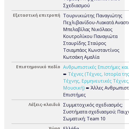
Σχεδιασμού
Εξεταστική επιτροπή
Τουρνικιώτης Παναγιώτης
Πεχλιβανίδου-Λιακατά Αναστ
Μπελαβίλας Νικόλαος
Κουτρολίκου Παναγιώτα
Σταυρίδης Σταύρος
Τσιαμπάος Κωνσταντίνος
Κωτσάκη Αμαλία
Επιστημονικό πεδίο
Ανθρωπιστικές Επιστήμες και
➨
Τέχνες (Τέχνες, Ιστορία τη
Τέχνης, Ερμηνευτικές Τέχνες
Μουσική)
➨ Άλλες Ανθρωπιστ
Επιστήμες
Λέξεις-κλειδιά
Συμμετοχικός σχεδιασμός;
Συστήματα σχεδιασμού; Παιχν
Σωματική; Team 10
Χώρα
Ελλάδα