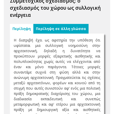
Συμμετοχικός σχεδιασμός: ο
σχεδιασμός του χώρου ως συλλογική
ενέργεια
Περίληψη
Περίληψη σε άλλη γλώσσα
Η διατριβή έχει ως αφετηρία την υπόθεση ότι
υφίσταται μια συλλογική νοημοσύνη στην
αρχιτεκτονική, δηλαδή η δυνατότητα να
προκύπτουν μορφές εξαιρετικής αισθητικής και
πολυπλοκότητας χωρίς αυτές να ελέγχονται από
έναν και μόνο παράγοντα. Τέτοιες μορφές
συναντάμε συχνά στη φύση αλλά και στην
ανώνυμη αρχιτεκτονική. Πραγματεύεται τις σχέσεις
μεταξύ αρχιτεκτόνων, φορέων και κοινού από τη
στιγμή που αυτές συνιστούν αφ’ ενός μια πολιτική
πράξη δημοκρατικής διαχείρισης του χώρου, μια
διαδικασία εκπαιδευτική και συνεπώς
μεταμορφωτική και αφ’ ετέρου μια αρχιτεκτονική
πράξη με δημιουργική αξία και αισθητικές