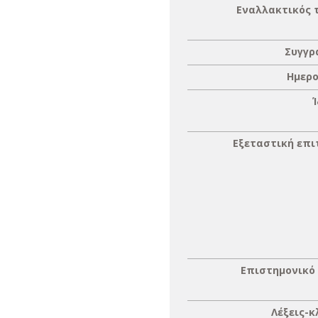
Εναλλακτικός 
Συγγρ
Ημερο
Εξεταστική επ
Επιστημονικό
Λέξεις-κ