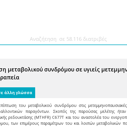
ση μεταβολικού συνδρόμου σε υγιείς μετεμμη
εραπεία
σε άλλη γλώσσα
επίπτωση του μεταβολικού συνδρόμου στις μετεμμηνοπαυσιακές
ιβαλλοντικών παραγόντων. Σκοπός της παρούσας μελέτης ήτα
κής ρεδουκτάσης (MTHFR) C677T και του αναστολέα του ενεργοπ
μου, των επιμέρους παραμέτρων του και λοιπών μεταβολικών πα