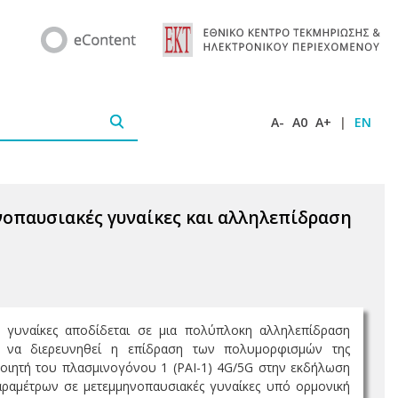
A-
A0
A+
|
EN
νοπαυσιακές γυναίκες και αλληλεπίδραση
 γυναίκες αποδίδεται σε μια πολύπλοκη αλληλεπίδραση
ν να διερευνηθεί η επίδραση των πολυμορφισμών της
οιητή του πλασμινογόνου 1 (PAI-1) 4G/5G στην εκδήλωση
ραμέτρων σε μετεμμηνοπαυσιακές γυναίκες υπό ορμονική