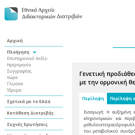
Αρχική
Πλοήγηση
Επιστημονικό πεδίο
Ημερομηνία
Συγγραφέας
Γενετική προδιάθε
Χώρα
με την ορμονική θ
Γλώσσα
Ίδρυμα
Περίληψη
Περίληψη 
Σχετικά με το ΕΑΔΔ
Εισαγωγή: Η αυξημένη 
Κατάθεση Διατριβής
κληρονομικών και περ
Συχνές Ερωτήσεις
μεθυλενετετραϋδροφυλλι
του μεταβολικού συνδρό