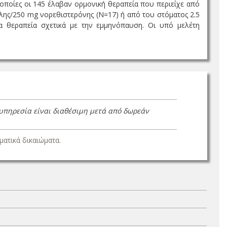
 οποίες οι 145 έλαβαν ορμονική θεραπεία που περιείχε από
λης/250 mg νορεθιστερόνης (N=17) ή από του στόματος 2.5
α θεραπεία σχετικά με την εμμηνόπαυση. Οι υπό μελέτη
 υπηρεσία είναι διαθέσιμη μετά από δωρεάν
ατικά δικαιώματα.