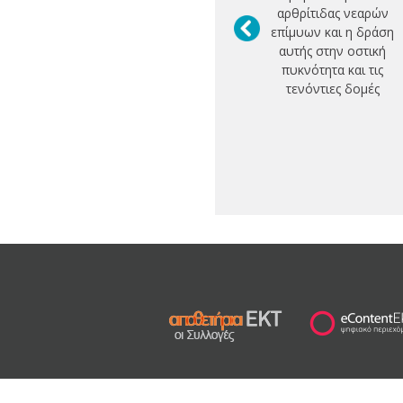
αρθρίτιδας νεαρών
επίμυων και η δράση
αυτής στην οστική
πυκνότητα και τις
τενόντιες δομές