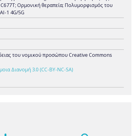
C677T; Ορμονική θεραπεία; Πολυμορφισμός του
AI-1 4G/5G
άδειας του νομικού προσώπου Creative Commons
οια Διανομή 3.0 (CC-BY-NC-SA)