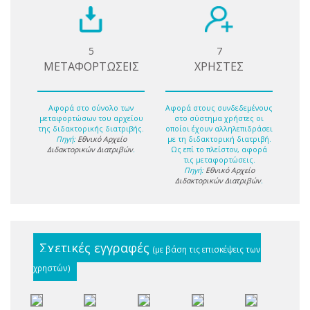
5
7
ΜΕΤΑΦΟΡΤΩΣΕΙΣ
ΧΡΗΣΤΕΣ
Αφορά στο σύνολο των
Αφορά στους συνδεδεμένους
μεταφορτώσων του αρχείου
στο σύστημα χρήστες οι
της διδακτορικής διατριβής.
οποίοι έχουν αλληλεπιδράσει
Πηγή:
Εθνικό Αρχείο
με τη διδακτορική διατριβή.
Διδακτορικών Διατριβών
.
Ως επί το πλείστον, αφορά
τις μεταφορτώσεις.
Πηγή:
Εθνικό Αρχείο
Διδακτορικών Διατριβών
.
Σχετικές εγγραφές
(με βάση τις επισκέψεις των
χρηστών)