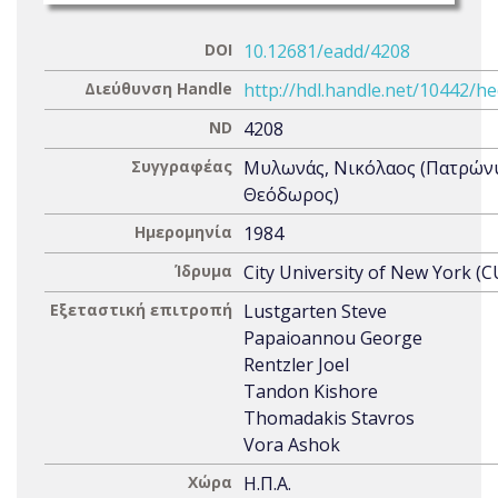
DOI
10.12681/eadd/4208
Διεύθυνση Handle
http://hdl.handle.net/10442/h
ND
4208
Συγγραφέας
Μυλωνάς, Νικόλαος (Πατρών
Θεόδωρος)
Ημερομηνία
1984
Ίδρυμα
City University of New York (
Εξεταστική επιτροπή
Lustgarten Steve
Papaioannou George
Rentzler Joel
Tandon Kishore
Thomadakis Stavros
Vora Ashok
Χώρα
Η.Π.Α.