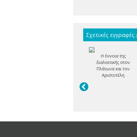
Σχετικές εγγραφές
Η έννοια της
διαλεκτικής στον
Πλάτωνα και τον
Αριστοτέλη