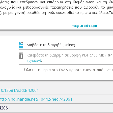
γγίσεις που επέδρασαν και επιδρούν στη διαμόρφωση και τη δ
ημολογικές και μεθοδολογικές παρατηρήσεις που αφορούν το μάνα
ζί με μια γενική οριοθέτηση ενώ, ακολουθεί το πρώτο κεφάλαιο.
..
περισσότερα
Διαβάστε τη διατριβή (Online)
Κατεβάστε τη διατριβή σε μορφή PDF (7.66 MB)
(Η
εγγραφή
)
Όλα τα τεκμήρια στο ΕΑΔΔ προστατεύονται από πνευμ
10.12681/eadd/42061
http://hdl.handle.net/10442/hedi/42061
42061