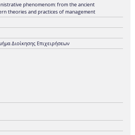
ministrative phenomenom: from the ancient
dern theories and practices of management
Τμήμα Διοίκησης Επιχειρήσεων