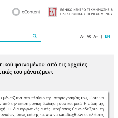
A-
A0
A+
|
EN
τικού φαινομένου: από τις αρχαίες
τικές του μάνατζμεντ
 μάνατζμεντ στο πλαίσιο της ιστοριογραφίας του, ώστε να
 από την επιστημονική διοίκηση όσο και μετά. Η φάση της
χή. Οι διαμορφωτικές αυτές μεταβάσεις θα αναδείξουν τη
ονάδων, όπως επίσης και στο να καταδειχθούν οι πλείστες