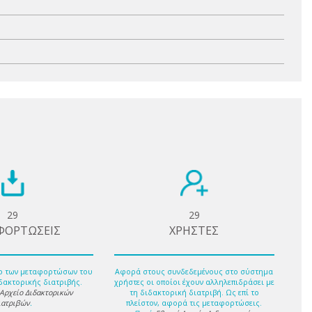
29
29
ΦΟΡΤΩΣΕΙΣ
ΧΡΗΣΤΕΣ
ο των μεταφορτώσων του
Αφορά στους συνδεδεμένους στο σύστημα
δακτορικής διατριβής.
χρήστες οι οποίοι έχουν αλληλεπιδράσει με
 Αρχείο Διδακτορικών
τη διδακτορική διατριβή. Ως επί το
ιατριβών
.
πλείστον, αφορά τις μεταφορτώσεις.